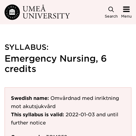
Skip to main content
Search
Menu
SYLLABUS:
Emergency Nursing, 6
credits
Swedish name:
Omvårdnad med inriktning
mot akutsjukvård
This syllabus is valid:
2022-01-03
and until
further notice