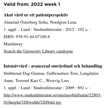
Valid from: 2022 week 1
Akut vård ur ett patientperspektiv
Almerud Österberg Sofia, Nordgren Lena
1. uppl. :
Lund :
Studentlitteratur :
2012 :
102 s. :
ISBN: 978-91-44-07100-8
Mandatory
Search the University Library catalogue
Intensivvård
: avancerad omvårdnad och behandling
Stubberud Dag-Gunnar, Gulbrandsen Tove, Langdalen
Anne, Toverud Kari C., Westvig Lars
1. uppl. :
Lund :
Studentlitteratur :
2009 :
692 s. :
http://www.studentlitteratur.se/omslagsbild/artnr/32803-
01/height/320/width/320/bild.jpg