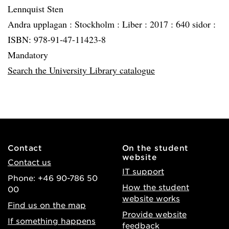
Lennquist Sten
Andra upplagan :
Stockholm :
Liber :
2017 :
640 sidor :
ISBN: 978-91-47-11423-8
Mandatory
Search the University Library catalogue
Contact
On the student
website
Contact us
IT support
Phone: +46 90-786 50
How the student
00
website works
Find us on the map
Provide website
If something happens
feedback