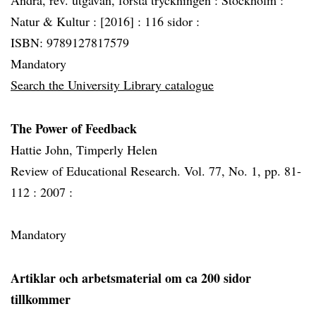
Andra, rev. utgåvan, första tryckningen :
Stockholm :
Natur & Kultur :
[2016] :
116 sidor :
ISBN: 9789127817579
Mandatory
Search the University Library catalogue
The Power of Feedback
Hattie John, Timperly Helen
Review of Educational Research. Vol. 77, No. 1, pp. 81-
112 :
2007 :
Mandatory
Artiklar och arbetsmaterial om ca 200 sidor
tillkommer