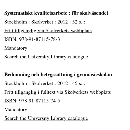
Systematiskt kvalitetsarbete
: för skolväsendet
Stockholm :
Skolverket :
2012 :
52 s. :
Fritt tillgänglig via Skolverkets webbplats
ISBN: 978-91-87115-78-3
Mandatory
Search the University Library catalogue
Bedömning och betygssättning i gymnasieskolan
Stockholm :
Skolverket :
2012 :
45 s. :
Fritt tillgänglig i fulltext via Skolverkets webbplats
ISBN: 978-91-87115-74-5
Mandatory
Search the University Library catalogue