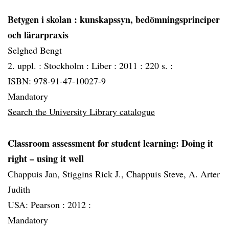
Betygen i skolan
: kunskapssyn, bedömningsprinciper
och lärarpraxis
Selghed Bengt
2. uppl. :
Stockholm :
Liber :
2011 :
220 s. :
ISBN: 978-91-47-10027-9
Mandatory
Search the University Library catalogue
Classroom assessment for student learning: Doing it
right – using it well
Chappuis Jan, Stiggins Rick J., Chappuis Steve, A. Arter
Judith
USA: Pearson :
2012 :
Mandatory