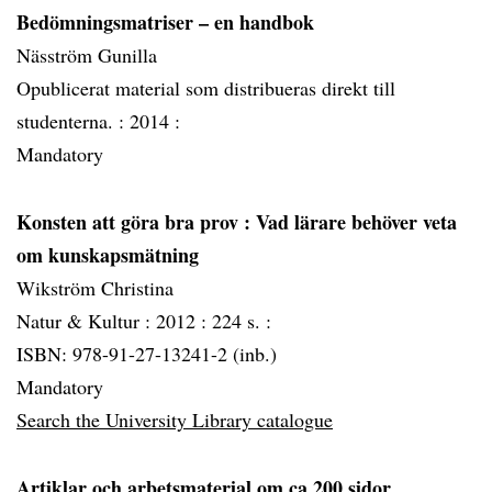
Bedömningsmatriser – en handbok
Näsström Gunilla
Opublicerat material som distribueras direkt till
studenterna. :
2014 :
Mandatory
Konsten att göra bra prov : Vad lärare behöver veta
om kunskapsmätning
Wikström Christina
Natur & Kultur :
2012 :
224 s. :
ISBN: 978-91-27-13241-2 (inb.)
Mandatory
Search the University Library catalogue
Artiklar och arbetsmaterial om ca 200 sidor