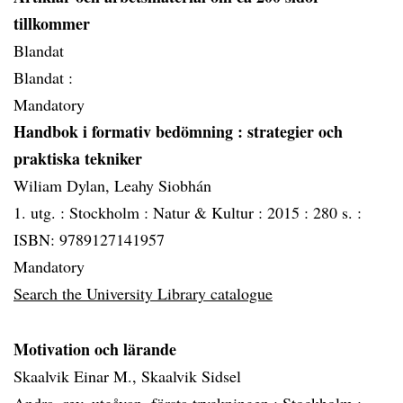
tillkommer
Blandat
Blandat :
Mandatory
Handbok i formativ bedömning
: strategier och
praktiska tekniker
Wiliam Dylan, Leahy Siobhán
1. utg. :
Stockholm :
Natur & Kultur :
2015 :
280 s. :
ISBN: 9789127141957
Mandatory
Search the University Library catalogue
Motivation och lärande
Skaalvik Einar M., Skaalvik Sidsel