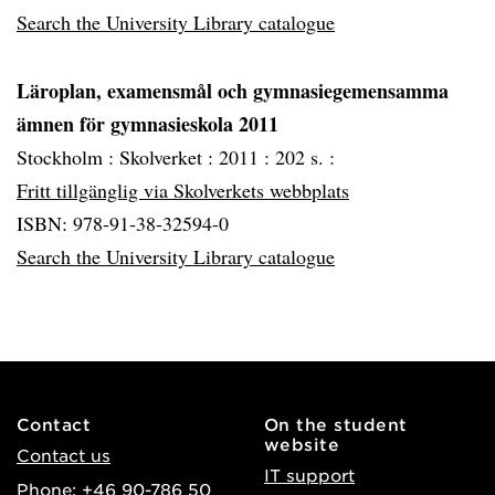
Search the University Library catalogue
Läroplan, examensmål och gymnasiegemensamma
ämnen för gymnasieskola 2011
Stockholm :
Skolverket :
2011 :
202 s. :
Fritt tillgänglig via Skolverkets webbplats
ISBN: 978-91-38-32594-0
Search the University Library catalogue
Contact
On the student
website
Contact us
IT support
Phone: +46 90-786 50