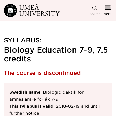
Skip to main content
Search
Menu
SYLLABUS:
Biology Education 7-9, 7.5
credits
The course is discontinued
Swedish name:
Biologididaktik för
ämneslärare för åk 7-9
This syllabus is valid:
2018-02-19
and until
further notice