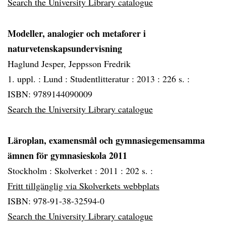
Search the University Library catalogue
Modeller, analogier och metaforer i
naturvetenskapsundervisning
Haglund Jesper, Jeppsson Fredrik
1. uppl. :
Lund :
Studentlitteratur :
2013 :
226 s. :
ISBN: 9789144090009
Search the University Library catalogue
Läroplan, examensmål och gymnasiegemensamma
ämnen för gymnasieskola 2011
Stockholm :
Skolverket :
2011 :
202 s. :
Fritt tillgänglig via Skolverkets webbplats
ISBN: 978-91-38-32594-0
Search the University Library catalogue