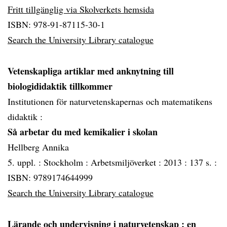
Fritt tillgänglig via Skolverkets hemsida
ISBN: 978-91-87115-30-1
Search the University Library catalogue
Vetenskapliga artiklar med anknytning till
biologididaktik tillkommer
Institutionen för naturvetenskapernas och matematikens
didaktik :
Så arbetar du med kemikalier i skolan
Hellberg Annika
5. uppl. :
Stockholm :
Arbetsmiljöverket :
2013 :
137 s. :
ISBN: 9789174644999
Search the University Library catalogue
Lärande och undervisning i naturvetenskap
: en