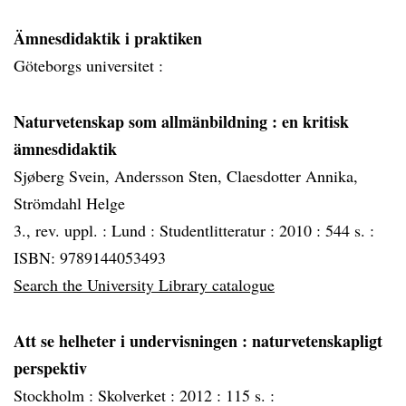
Ämnesdidaktik i praktiken
Göteborgs universitet :
Naturvetenskap som allmänbildning
: en kritisk
ämnesdidaktik
Sjøberg Svein, Andersson Sten, Claesdotter Annika,
Strömdahl Helge
3., rev. uppl. :
Lund :
Studentlitteratur :
2010 :
544 s. :
ISBN: 9789144053493
Search the University Library catalogue
Att se helheter i undervisningen
: naturvetenskapligt
perspektiv
Stockholm :
Skolverket :
2012 :
115 s. :