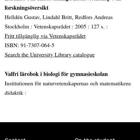
forskningsöversikt
Helldén Gustav, Lindahl Britt, Redfors Andreas
Stockholm :
Vetenskapsrådet :
2005 :
127 s. :
Fritt tillgänglig via Vetenskapsrådet
ISBN: 91-7307-064-5
Search the University Library catalogue
Valfri lärobok i biologi för gymnasieskolan
Institutionen för naturvetenskapernas och matematikens
didaktik :
Contact
On the student