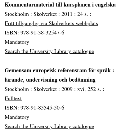
Kommentarmaterial till kursplanen i engelska
Stockholm :
Skolverket :
2011 :
24 s. :
Fritt tillgänglig via Skolverkets webbplats
ISBN: 978-91-38-32547-6
Mandatory
Search the University Library catalogue
Gemensam europeisk referensram för språk
:
lärande, undervisning och bedömning
Stockholm :
Skolverket :
2009 :
xvi, 252 s. :
Fulltext
ISBN: 978-91-85545-50-6
Mandatory
Search the University Library catalogue