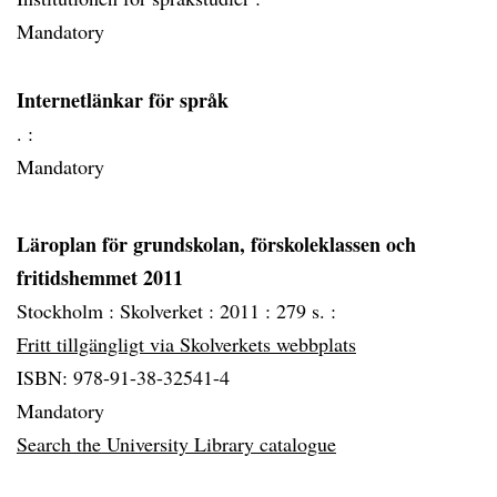
Mandatory
Internetlänkar för språk
. :
Mandatory
Läroplan för grundskolan, förskoleklassen och
fritidshemmet 2011
Stockholm :
Skolverket :
2011 :
279 s. :
Fritt tillgängligt via Skolverkets webbplats
ISBN: 978-91-38-32541-4
Mandatory
Search the University Library catalogue