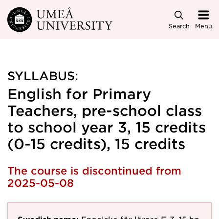
Skip to main content
Search
Menu
SYLLABUS:
English for Primary
Teachers, pre-school class
to school year 3, 15 credits
(0-15 credits), 15 credits
The course is discontinued from
2025-05-08