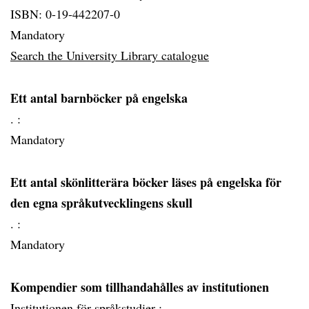
ISBN: 0-19-442207-0
Mandatory
Search the University Library catalogue
Ett antal barnböcker på engelska
. :
Mandatory
Ett antal skönlitterära böcker läses på engelska för
den egna språkutvecklingens skull
. :
Mandatory
Kompendier som tillhandahålles av institutionen
Institutionen för språkstudier :