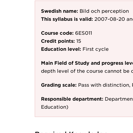
Swedish name:
Bild och perception
This syllabus is valid:
2007-08-20
an
Course code:
6ES011
Credit points:
15
Education level:
First cycle
Main Field of Study and progress lev
depth level of the course cannot be c
Grading scale:
Pass with distinction, 
Responsible department:
Department
Education)