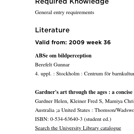
Required Knowledge
General entry requirements
Literature
Valid from: 2009 week 36
ABSe om bildperception
Berefelt Gunnar
4. uppl. :
Stockholm :
Centrum för barnkultu
Gardner's art through the ages
: a concise
Gardner Helen, Kleiner Fred S, Mamiya Chris
Australia ;a United States :
Thomson/Wadswo
ISBN: 0-534-63640-3 (student ed.)
Search the University Library catalogue