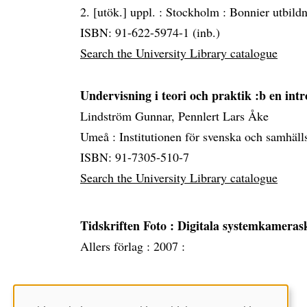
2. [utök.] uppl. :
Stockholm :
Bonnier utbild
ISBN: 91-622-5974-1 (inb.)
Search the University Library catalogue
Undervisning i teori och praktik :b en intr
Lindström Gunnar, Pennlert Lars Åke
Umeå :
Institutionen för svenska och samhäl
ISBN: 91-7305-510-7
Search the University Library catalogue
Tidskriften Foto
: Digitala systemkameras
Allers förlag :
2007 :