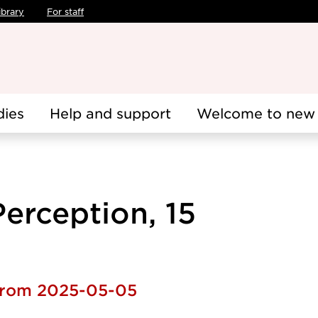
ibrary
For staff
dies
Help and support
Welcome to new 
Perception, 15
 from 2025-05-05