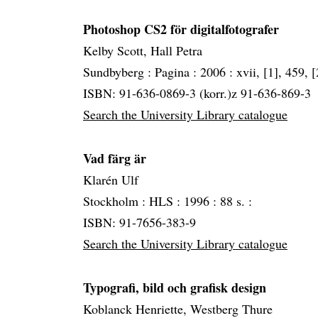
Photoshop CS2 för digitalfotografer
Kelby Scott, Hall Petra
Sundbyberg :
Pagina :
2006 :
xvii, [1], 459, [
ISBN: 91-636-0869-3 (korr.)z 91-636-869-3
Search the University Library catalogue
Vad färg är
Klarén Ulf
Stockholm :
HLS :
1996 :
88 s. :
ISBN: 91-7656-383-9
Search the University Library catalogue
Typografi, bild och grafisk design
Koblanck Henriette, Westberg Thure