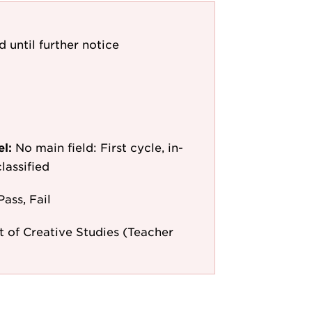
d until further notice
el:
No main field: First cycle, in-
lassified
Pass, Fail
 of Creative Studies (Teacher