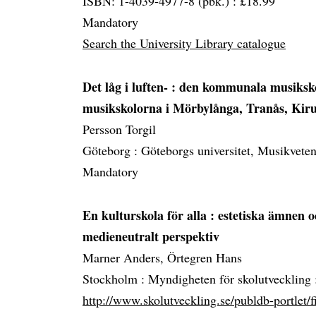
ISBN: 1-4039-4977-8 (pbk.) : £18.99
Mandatory
Search the University Library catalogue
Det låg i luften-
: den kommunala musikskol
musikskolorna i Mörbylånga, Tranås, Kir
Persson Torgil
Göteborg :
Göteborgs universitet, Musikveten
Mandatory
En kulturskola för alla
: estetiska ämnen o
medieneutralt perspektiv
Marner Anders, Örtegren Hans
Stockholm :
Myndigheten för skolutveckling :
http://www.skolutveckling.se/publdb-portlet