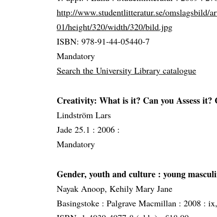
http://www.studentlitteratur.se/omslagsbild/a
01/height/320/width/320/bild.jpg
ISBN: 978-91-44-05440-7
Mandatory
Search the University Library catalogue
Creativity: What is it? Can you Assess it?
Lindström Lars
Jade 25.1 :
2006 :
Mandatory
Gender, youth and culture
: young masculi
Nayak Anoop, Kehily Mary Jane
Basingstoke :
Palgrave Macmillan :
2008 :
ix