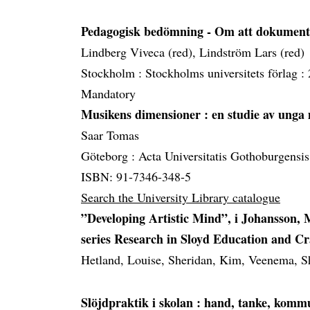
Pedagogisk bedömning - Om att dokument
Lindberg Viveca (red), Lindström Lars (red)
Stockholm :
Stockholms universitets förlag :
Mandatory
Musikens dimensioner
: en studie av unga
Saar Tomas
Göteborg :
Acta Universitatis Gothoburgensis
ISBN: 91-7346-348-5
Search the University Library catalogue
”Developing Artistic Mind”, i Johansson,
series Research in Sloyd Education and Cr
Hetland, Louise, Sheridan, Kim, Veenema, Sh
Slöjdpraktik i skolan
: hand, tanke, komm