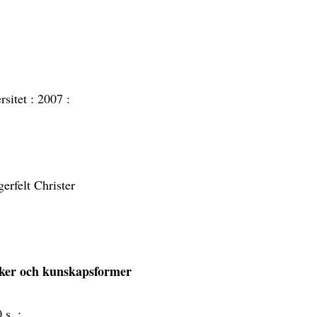
rsitet :
2007 :
erfelt Christer
tiker och kunskapsformer
 s. :