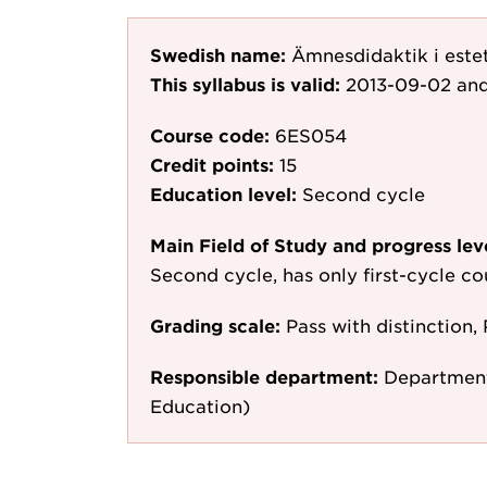
Swedish name:
Ämnesdidaktik i este
This syllabus is valid:
2013-09-02
and
Course code:
6ES054
Credit points:
15
Education level:
Second cycle
Main Field of Study and progress lev
Second cycle, has only first-cycle c
Grading scale:
Pass with distinction, 
Responsible department:
Department
Education)