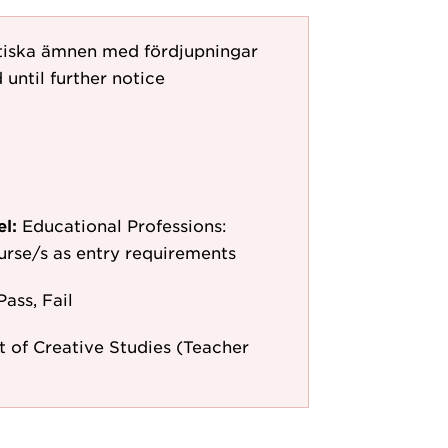
tiska ämnen med fördjupningar
 until further notice
el:
Educational Professions:
ourse/s as entry requirements
Pass, Fail
 of Creative Studies (Teacher