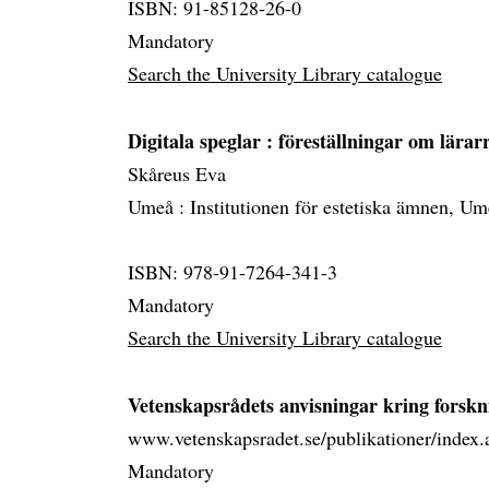
ISBN: 91-85128-26-0
Mandatory
Search the University Library catalogue
Digitala speglar
: föreställningar om lärar
Skåreus Eva
Umeå :
Institutionen för estetiska ämnen, Um
ISBN: 978-91-7264-341-3
Mandatory
Search the University Library catalogue
Vetenskapsrådets anvisningar kring forskn
www.vetenskapsradet.se/publikationer/index.a
Mandatory