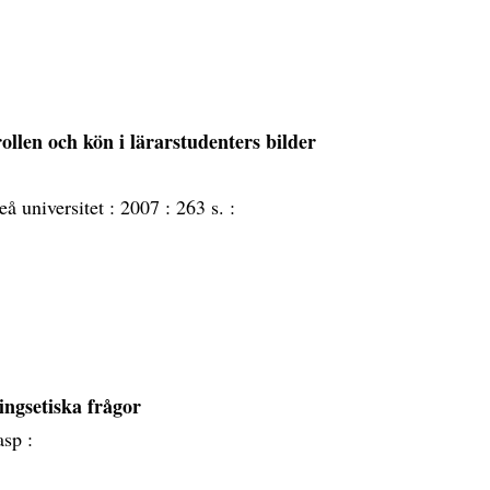
rollen och kön i lärarstudenters bilder
eå universitet :
2007 :
263 s. :
ingsetiska frågor
sp :