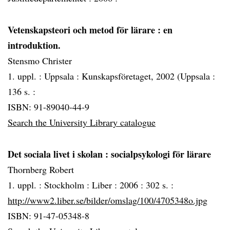
Vetenskapsteori och metod för lärare
: en
introduktion.
Stensmo Christer
1. uppl. :
Uppsala :
Kunskapsföretaget, 2002 (Uppsala :
136 s. :
ISBN: 91-89040-44-9
Search the University Library catalogue
Det sociala livet i skolan
: socialpsykologi för lärare
Thornberg Robert
1. uppl. :
Stockholm :
Liber :
2006 :
302 s. :
http://www2.liber.se/bilder/omslag/100/4705348o.jpg
ISBN: 91-47-05348-8