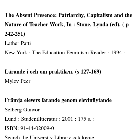
The Absent Presence: Patriarchy, Capitalism and the
Nature of Teacher Work, In : Stone, Lynda (ed). ( p
242-251)
Lather Patti
New York :
The Education Feminism Reader :
1994 :
Lärande i och om praktiken. (s 127-169)
Mylov Peer
Främja elevers lärande genom elevinflytande
Selberg Gunvor
Lund :
Studentlitteratur :
2001 :
175 s. :
ISBN: 91-44-02009-0
Search the University Library catalogue