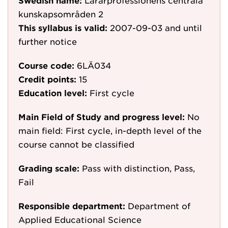
Swedish name:
Lärarprofessionens centrala
kunskapsområden 2
This syllabus is valid:
2007-09-03
and until
further notice
Course code:
6LÄ034
Credit points:
15
Education level:
First cycle
Main Field of Study and progress level:
No
main field: First cycle, in-depth level of the
course cannot be classified
Grading scale:
Pass with distinction, Pass,
Fail
Responsible department:
Department of
Applied Educational Science