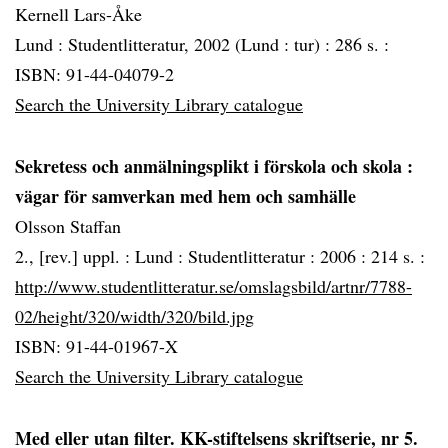
Kernell Lars-Åke
Lund :
Studentlitteratur, 2002 (Lund :
tur) :
286 s. :
ISBN: 91-44-04079-2
Search the University Library catalogue
Sekretess och anmälningsplikt i förskola och skola
:
vägar för samverkan med hem och samhälle
Olsson Staffan
2., [rev.] uppl. :
Lund :
Studentlitteratur :
2006 :
214 s. :
http://www.studentlitteratur.se/omslagsbild/artnr/7788-
02/height/320/width/320/bild.jpg
ISBN: 91-44-01967-X
Search the University Library catalogue
Med eller utan filter. KK-stiftelsens skriftserie, nr 5.