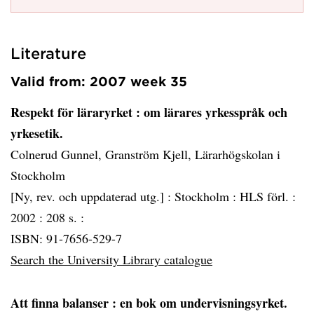
Literature
Valid from: 2007 week 35
Respekt för läraryrket
: om lärares yrkesspråk och
yrkesetik.
Colnerud Gunnel, Granström Kjell, Lärarhögskolan i
Stockholm
[Ny, rev. och uppdaterad utg.] :
Stockholm :
HLS förl. :
2002 :
208 s. :
ISBN: 91-7656-529-7
Search the University Library catalogue
Att finna balanser
: en bok om undervisningsyrket.