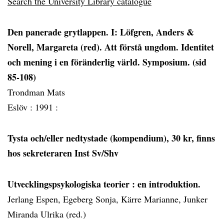
Search the University Library catalogue
Den panerade grytlappen. I: Löfgren, Anders &
Norell, Margareta (red). Att förstå ungdom. Identitet
och mening i en föränderlig värld. Symposium. (sid
85-108)
Trondman Mats
Eslöv :
1991 :
Tysta och/eller nedtystade (kompendium), 30 kr, finns
hos sekreteraren Inst Sv/Shv
Utvecklingspsykologiska teorier
: en introduktion.
Jerlang Espen, Egeberg Sonja, Kärre Marianne, Junker
Miranda Ulrika (red.)