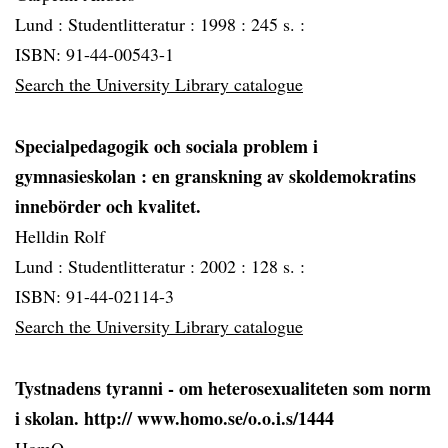
Lund :
Studentlitteratur :
1998 :
245 s. :
ISBN: 91-44-00543-1
Search the University Library catalogue
Specialpedagogik och sociala problem i
gymnasieskolan
: en granskning av skoldemokratins
innebörder och kvalitet.
Helldin Rolf
Lund :
Studentlitteratur :
2002 :
128 s. :
ISBN: 91-44-02114-3
Search the University Library catalogue
Tystnadens tyranni - om heterosexualiteten som norm
i skolan. http:// www.homo.se/o.o.i.s/1444