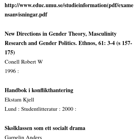
http://www.educ.umu.se/studieinformation(pdf/exame
nsanvisningar.pdf
New Directions in Gender Theory, Masculinity
Research and Gender Politics. Ethnos, 61: 3-4 (s 157-
175)
Conell Robert W
1996 :
Handbok i konflikthantering
Ekstam Kjell
Lund :
Studentlitteratur :
2000 :
Skolklassen som ett socialt drama
Garpelin Anders