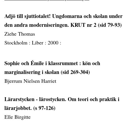
Adjö till sjuttiotalet! Ungdomarna och skolan under
den andra moderniseringen. KRUT nr 2 (sid 79-93)
Ziehe Thomas
Stockholm :
Liber :
2000 :
Sophie och Émile i klassrummet
: kön och
marginalisering i skolan (sid 269-304)
Bjerrum Nielsen Harriet
Lärarstycken - lärostycken. Om teori och praktik i
lärarjobbet. (s 97-126)
Elle Birgitte