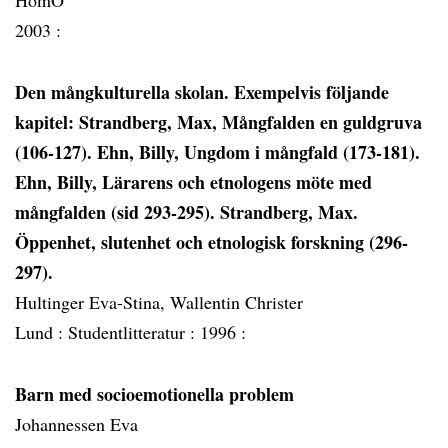
HomO
2003 :
Den mångkulturella skolan. Exempelvis följande
kapitel: Strandberg, Max, Mångfalden en guldgruva
(106-127). Ehn, Billy, Ungdom i mångfald (173-181).
Ehn, Billy, Lärarens och etnologens möte med
mångfalden (sid 293-295). Strandberg, Max.
Öppenhet, slutenhet och etnologisk forskning (296-
297).
Hultinger Eva-Stina, Wallentin Christer
Lund :
Studentlitteratur :
1996 :
Barn med socioemotionella problem
Johannessen Eva