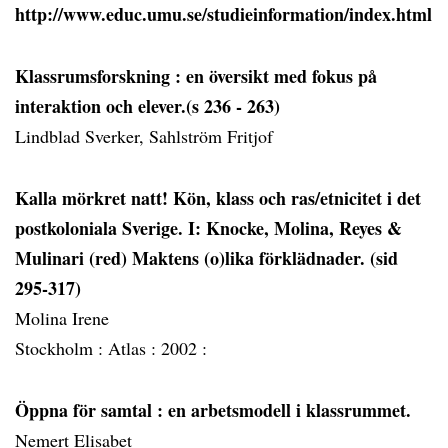
http://www.educ.umu.se/studieinformation/index.html
Klassrumsforskning
: en översikt med fokus på
interaktion och elever.(s 236 - 263)
Lindblad Sverker, Sahlström Fritjof
Kalla mörkret natt! Kön, klass och ras/etnicitet i det
postkoloniala Sverige. I: Knocke, Molina, Reyes &
Mulinari (red) Maktens (o)lika förklädnader. (sid
295-317)
Molina Irene
Stockholm :
Atlas :
2002 :
Öppna för samtal
: en arbetsmodell i klassrummet.
Nemert Elisabet