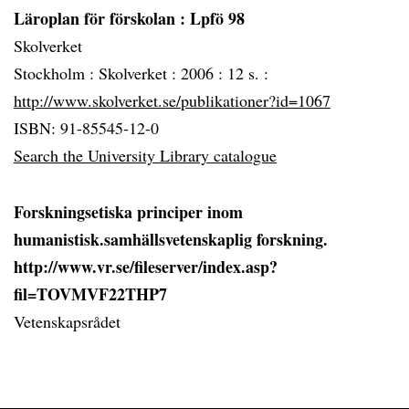
Läroplan för förskolan
: Lpfö 98
Skolverket
Stockholm :
Skolverket :
2006 :
12 s. :
http://www.skolverket.se/publikationer?id=1067
ISBN: 91-85545-12-0
Search the University Library catalogue
Forskningsetiska principer inom
humanistisk.samhällsvetenskaplig forskning.
http://www.vr.se/fileserver/index.asp?
fil=TOVMVF22THP7
Vetenskapsrådet