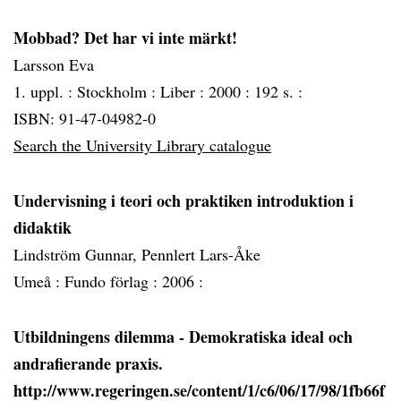
Mobbad? Det har vi inte märkt!
Larsson Eva
1. uppl. :
Stockholm :
Liber :
2000 :
192 s. :
ISBN: 91-47-04982-0
Search the University Library catalogue
Undervisning i teori och praktiken introduktion i
didaktik
Lindström Gunnar, Pennlert Lars-Åke
Umeå :
Fundo förlag :
2006 :
Utbildningens dilemma - Demokratiska ideal och
andrafierande praxis.
http://www.regeringen.se/content/1/c6/06/17/98/1fb66f