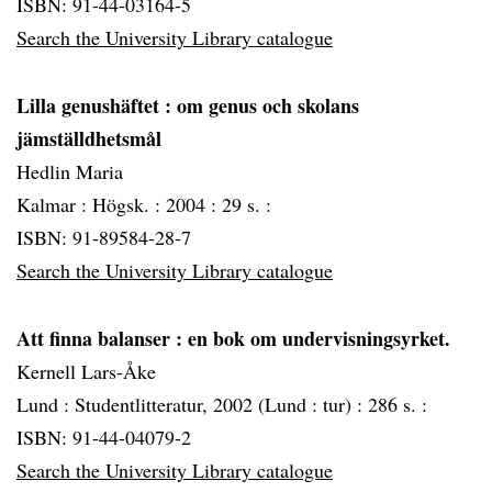
ISBN: 91-44-03164-5
Search the University Library catalogue
Lilla genushäftet
: om genus och skolans
jämställdhetsmål
Hedlin Maria
Kalmar :
Högsk. :
2004 :
29 s. :
ISBN: 91-89584-28-7
Search the University Library catalogue
Att finna balanser
: en bok om undervisningsyrket.
Kernell Lars-Åke
Lund :
Studentlitteratur, 2002 (Lund :
tur) :
286 s. :
ISBN: 91-44-04079-2
Search the University Library catalogue