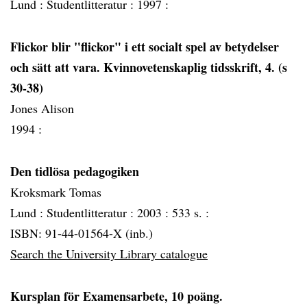
Lund :
Studentlitteratur :
1997 :
Flickor blir "flickor" i ett socialt spel av betydelser
och sätt att vara. Kvinnovetenskaplig tidsskrift, 4. (s
30-38)
Jones Alison
1994 :
Den tidlösa pedagogiken
Kroksmark Tomas
Lund :
Studentlitteratur :
2003 :
533 s. :
ISBN: 91-44-01564-X (inb.)
Search the University Library catalogue
Kursplan för Examensarbete, 10 poäng.