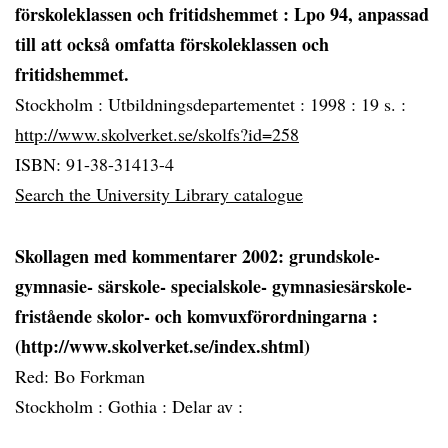
förskoleklassen och fritidshemmet
: Lpo 94, anpassad
till att också omfatta förskoleklassen och
fritidshemmet.
Stockholm :
Utbildningsdepartementet :
1998 :
19 s. :
http://www.skolverket.se/skolfs?id=258
ISBN: 91-38-31413-4
Search the University Library catalogue
Skollagen med kommentarer 2002: grundskole-
gymnasie- särskole- specialskole- gymnasiesärskole-
fristående skolor- och komvuxförordningarna
:
(http://www.skolverket.se/index.shtml)
Red: Bo Forkman
Stockholm :
Gothia :
Delar av :