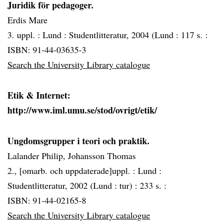
Juridik för pedagoger.
Erdis Mare
3. uppl. :
Lund :
Studentlitteratur, 2004 (Lund :
117 s. :
ISBN: 91-44-03635-3
Search the University Library catalogue
Etik & Internet:
http://www.iml.umu.se/stod/ovrigt/etik/
Ungdomsgrupper i teori och praktik.
Lalander Philip, Johansson Thomas
2., [omarb. och uppdaterade]uppl. :
Lund :
Studentlitteratur, 2002 (Lund :
tur) :
233 s. :
ISBN: 91-44-02165-8
Search the University Library catalogue