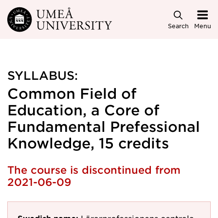
Skip to main content
Search
Menu
SYLLABUS:
Common Field of
Education, a Core of
Fundamental Prefessional
Knowledge, 15 credits
The course is discontinued from
2021-06-09