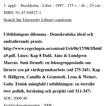
1. uppl. :
Stockholm :
Liber :
1997 :
175 s. : ill. ; 23 cm :
ISBN: 91-47-04827-1
Search the University Library catalogue
Utbildningens dilemma - Demokratiska ideal och
andrafierande praxis.
http://www.regeringen.se/content/1/c6/06/17/98/1fb66f
a9.pdf. Läses: Kap 8 Dahl, Aino & Lundgren
Marcus. Sunt förnuft: en fokusgruppsstudie om
lärares syn på värdegrundsarbete (sid 275-345). Kap
9. Hällgren, Camilla & Granstedt, Lena & Weiner,
Gaby. Etnisk mångfald i utbildningen: en översikt
över politik, forskning och projekt (sid 311-347)
SOU 2006:40
Justitiedepartementet :
2006 :