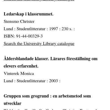
Ledarskap i klassrummet.
Stensmo Christer
Lund :
Studentlitteratur :
1997 :
230 s. :
ISBN: 91-44-00329-3
Search the University Library catalogue
Åldersblandade klasser. Lärares föreställning om
elevers erfarenhet.
Vinterek Monica
Lund :
Studentlitteratur :
2003 :
Gruppen som grogrund
: en arbetsmetod som
utvecklar