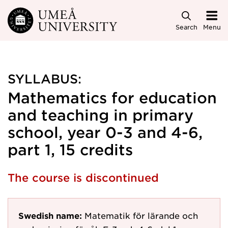
Skip to main content
Search
Menu
SYLLABUS:
Mathematics for education
and teaching in primary
school, year 0-3 and 4-6,
part 1, 15 credits
The course is discontinued
Swedish name:
Matematik för lärande och