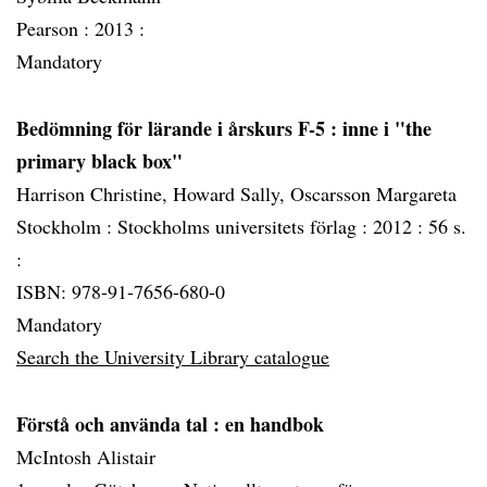
Pearson :
2013 :
Mandatory
Bedömning för lärande i årskurs F-5
: inne i "the
primary black box"
Harrison Christine, Howard Sally, Oscarsson Margareta
Stockholm :
Stockholms universitets förlag :
2012 :
56 s.
:
ISBN: 978-91-7656-680-0
Mandatory
Search the University Library catalogue
Förstå och använda tal
: en handbok
McIntosh Alistair