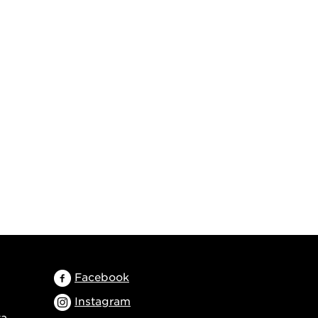
Facebook
Instagram
ta