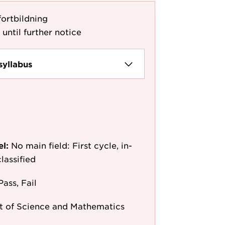
fortbildning
 until further notice
syllabus
el:
No main field: First cycle, in-
lassified
Pass, Fail
 of Science and Mathematics