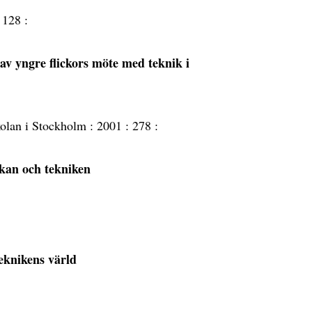
:
128 :
e av yngre flickors möte med teknik i
kolan i Stockholm :
2001 :
278 :
kan och tekniken
eknikens värld