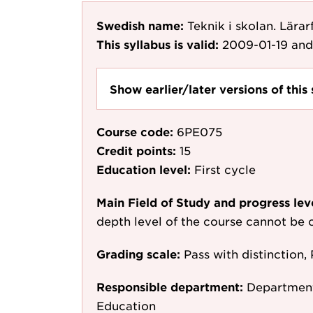
Swedish name:
Teknik i skolan. Lärar
This syllabus is valid:
2009-01-19
and
Show earlier/later versions of this 
Course code:
6PE075
Credit points:
15
Education level:
First cycle
Main Field of Study and progress lev
depth level of the course cannot be c
Grading scale:
Pass with distinction, 
Responsible department:
Department
Education