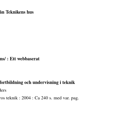
ån Teknikens hus
ans/
: Ett webbaserat
fortbildning och undervisning i teknik
ders
ros teknik :
2004 :
Ca 240 s. med var. pag.