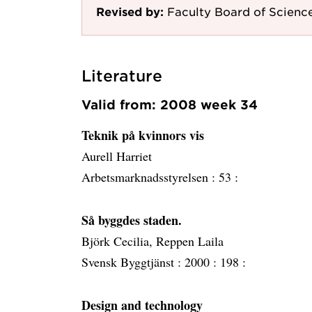
Revised by:
Faculty Board of Scienc
Literature
Valid from: 2008 week 34
Teknik på kvinnors vis
Aurell Harriet
Arbetsmarknadsstyrelsen :
53 :
Så byggdes staden.
Björk Cecilia, Reppen Laila
Svensk Byggtjänst :
2000 :
198 :
Design and technology