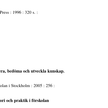
Press :
1996 :
320 s. :
ra, bedöma och utveckla kunskap.
kolan i Stockholm :
2005 :
256 :
ri och praktik i förskolan