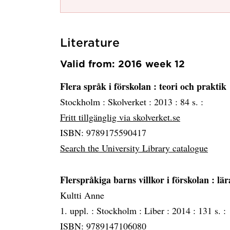
Literature
Valid from: 2016 week 12
Flera språk i förskolan
: teori och praktik
Stockholm :
Skolverket :
2013 :
84 s. :
Fritt tillgänglig via skolverket.se
ISBN: 9789175590417
Search the University Library catalogue
Flerspråkiga barns villkor i förskolan
: lä
Kultti Anne
1. uppl. :
Stockholm :
Liber :
2014 :
131 s. :
ISBN: 9789147106080