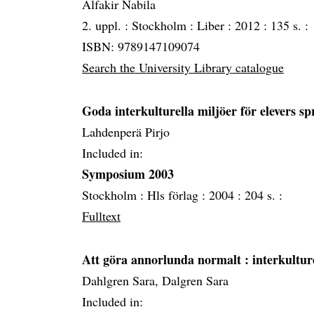
Alfakir Nabila
2. uppl. :
Stockholm :
Liber :
2012 :
135 s. :
ISBN: 9789147109074
Search the University Library catalogue
Goda interkulturella miljöer för elevers s
Lahdenperä Pirjo
Included in:
Symposium 2003
Stockholm :
Hls förlag :
2004 :
204 s. :
Fulltext
Att göra annorlunda normalt
: interkultur
Dahlgren Sara, Dalgren Sara
Included in: