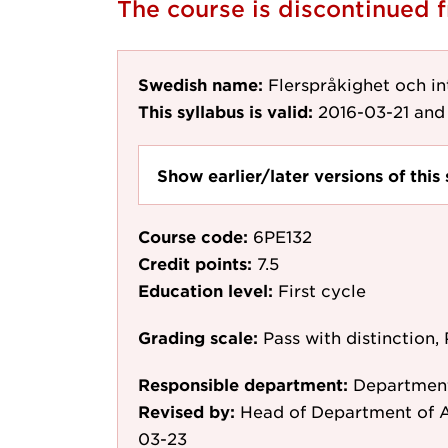
The course is discontinued
Swedish name:
Flerspråkighet och int
This syllabus is valid:
2016-03-21
and 
Show earlier/later versions of this 
Course code:
6PE132
Credit points:
7.5
Education level:
First cycle
Grading scale:
Pass with distinction, 
Responsible department:
Department
Revised by:
Head of Department of A
03-23