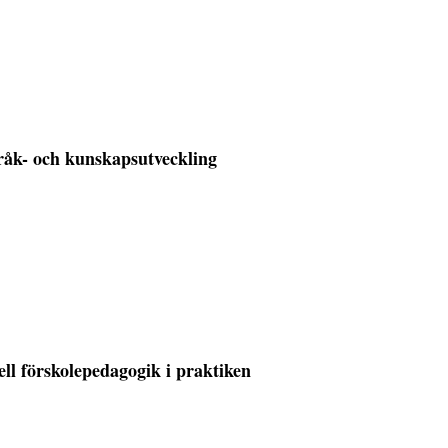
pråk- och kunskapsutveckling
ell förskolepedagogik i praktiken