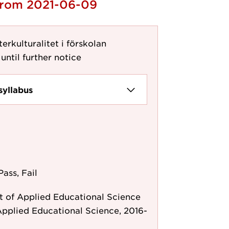
 from 2021-06-09
erkulturalitet i förskolan
until further notice
syllabus
Pass, Fail
 of Applied Educational Science
pplied Educational Science, 2016-