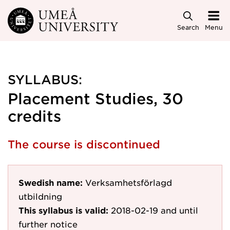
Skip to main content
Search
Menu
SYLLABUS:
Placement Studies, 30
credits
The course is discontinued
Swedish name:
Verksamhetsförlagd
utbildning
This syllabus is valid:
2018-02-19
and until
further notice