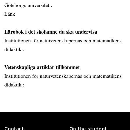
Göteborgs universitet :
Länk
Lärobok i det skolämne du ska undervisa
Institutionen för naturvetenskapernas och matematikens
didaktik :
Vetenskapliga artiklar tillkommer
Institutionen för naturvetenskapernas och matematikens
didaktik :
Contact
On the student