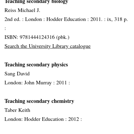
Teaching secondary biology
Reiss Michael J.
2nd ed. :
London :
Hodder Education :
2011. :
ix, 318 p.
:
ISBN: 9781444124316 (pbk.)
Search the University Library catalogue
Teaching secondary physics
Sang David
London: John Murray :
2011 :
Teaching secondary chemistry
Taber Keith
London: Hodder Education :
2012 :