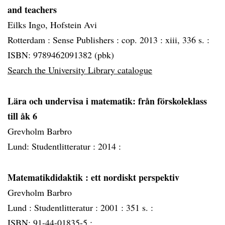
and teachers
Eilks Ingo, Hofstein Avi
Rotterdam :
Sense Publishers :
cop. 2013 :
xiii, 336 s. :
ISBN: 9789462091382 (pbk)
Search the University Library catalogue
Lära och undervisa i matematik: från förskoleklass
till åk 6
Grevholm Barbro
Lund: Studentlitteratur :
2014 :
Matematikdidaktik
: ett nordiskt perspektiv
Grevholm Barbro
Lund :
Studentlitteratur :
2001 :
351 s. :
ISBN: 91-44-01835-5 ;