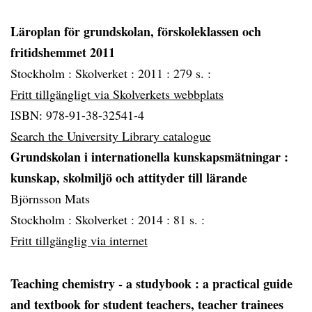
Läroplan för grundskolan, förskoleklassen och
fritidshemmet 2011
Stockholm :
Skolverket :
2011 :
279 s. :
Fritt tillgängligt via Skolverkets webbplats
ISBN: 978-91-38-32541-4
Search the University Library catalogue
Grundskolan i internationella kunskapsmätningar
:
kunskap, skolmiljö och attityder till lärande
Björnsson Mats
Stockholm :
Skolverket :
2014 :
81 s. :
Fritt tillgänglig via internet
Teaching chemistry - a studybook
: a practical guide
and textbook for student teachers, teacher trainees