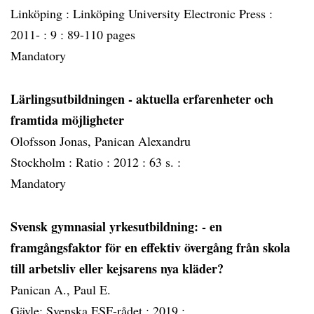
Linköping :
Linköping University Electronic Press :
2011- :
9 :
89-110 pages
Mandatory
Lärlingsutbildningen - aktuella erfarenheter och
framtida möjligheter
Olofsson Jonas, Panican Alexandru
Stockholm :
Ratio :
2012 :
63 s. :
Mandatory
Svensk gymnasial yrkesutbildning: - en
framgångsfaktor för en effektiv övergång från skola
till arbetsliv eller kejsarens nya kläder?
Panican A., Paul E.
Gävle: Svenska ESF-rådet :
2019 :