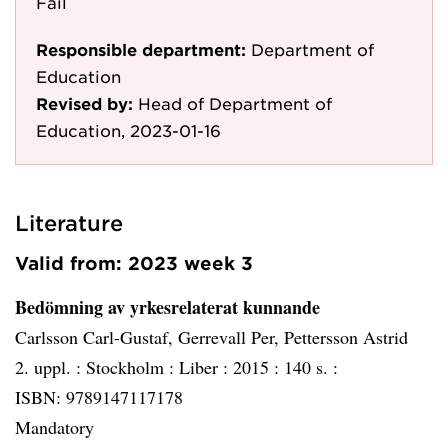
Fail
Responsible department:
Department of
Education
Revised by:
Head of Department of
Education, 2023-01-16
Literature
Valid from: 2023 week 3
Bedömning av yrkesrelaterat kunnande
Carlsson Carl-Gustaf, Gerrevall Per, Pettersson Astrid
2. uppl. :
Stockholm :
Liber :
2015 :
140 s. :
ISBN: 9789147117178
Mandatory