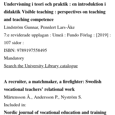
Undervisning i teori och praktik
: en introduktion i
didaktik Visible teaching : perspectives on teaching
and teaching competence
Lindström Gunnar, Pennlert Lars-Åke
7:e reviderade upplagan :
Umeå :
Fundo Förlag :
[2019] :
107 sidor :
ISBN: 9789197558495
Mandatory
Search the University Library catalogue
A recruiter, a matchmaker, a firefighter: Swedish
vocational teachers’ relational work
Mårtensson Å., Andersson P., Nyström S.
Included in:
Nordic journal of vocational education and training