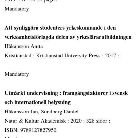
Mandatory
Att synliggöra studenters yrkeskunnande i den
verksamhetsförlagda delen av yrkeslärarutbildningen
Håkansson Anita
Kristianstad :
Kristianstad University Press :
2017 :
Mandatory
Utmärkt undervisning
: framgångsfaktorer i svensk
och internationell belysning
Håkansson Jan, Sundberg Daniel
Natur & Kultur Akademisk :
2020 :
328 sidor :
ISBN: 9789127827950