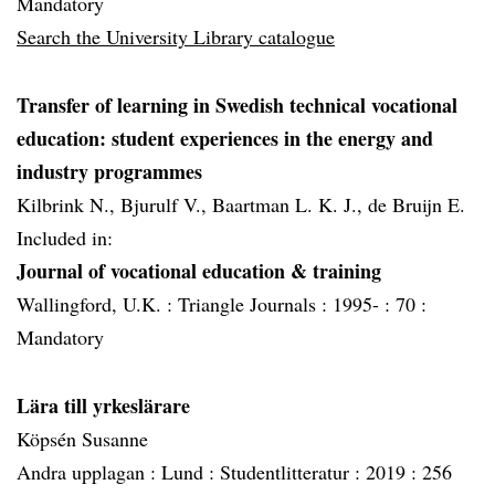
Mandatory
Search the University Library catalogue
Transfer of learning in Swedish technical vocational
education: student experiences in the energy and
industry programmes
Kilbrink N., Bjurulf V., Baartman L. K. J., de Bruijn E.
Included in:
Journal of vocational education & training
Wallingford, U.K. :
Triangle Journals :
1995- :
70 :
Mandatory
Lära till yrkeslärare
Köpsén Susanne
Andra upplagan :
Lund :
Studentlitteratur :
2019 :
256