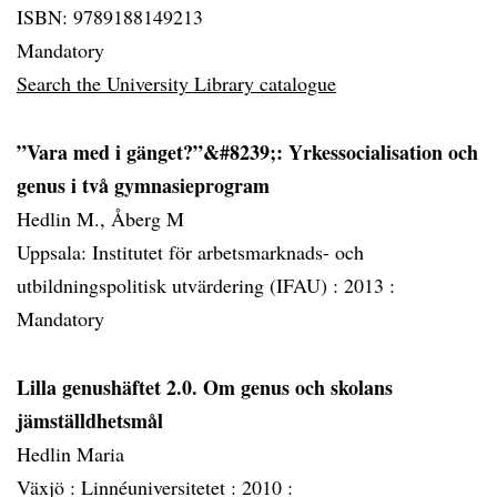
ISBN: 9789188149213
Mandatory
Search the University Library catalogue
”Vara med i gänget?”&#8239;: Yrkessocialisation och
genus i två gymnasieprogram
Hedlin M., Åberg M
Uppsala: Institutet för arbetsmarknads- och
utbildningspolitisk utvärdering (IFAU) :
2013 :
Mandatory
Lilla genushäftet 2.0. Om genus och skolans
jämställdhetsmål
Hedlin Maria
Växjö : Linnéuniversitetet :
2010 :