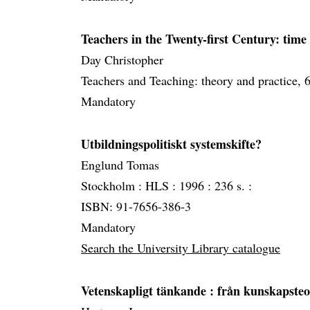
Teachers in the Twenty-first Century: time 
Day Christopher
Teachers and Teaching: theory and practice, 
Mandatory
Utbildningspolitiskt systemskifte?
Englund Tomas
Stockholm :
HLS :
1996 :
236 s. :
ISBN: 91-7656-386-3
Mandatory
Search the University Library catalogue
Vetenskapligt tänkande
: från kunskapsteor