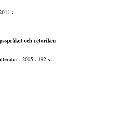
2011 :
ppsspråket och retoriken
itteratur :
2005 :
192 s. :