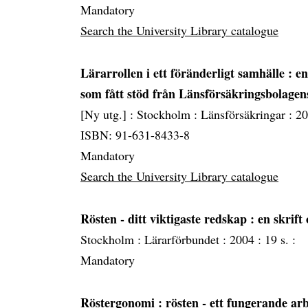
Mandatory
Search the University Library catalogue
Lärarrollen i ett föränderligt samhälle
: e
som fått stöd från Länsförsäkringsbolagen
[Ny utg.] :
Stockholm :
Länsförsäkringar :
20
ISBN: 91-631-8433-8
Mandatory
Search the University Library catalogue
Rösten - ditt viktigaste redskap
: en skrif
Stockholm :
Lärarförbundet :
2004 :
19 s. :
Mandatory
Röstergonomi
: rösten - ett fungerande ar