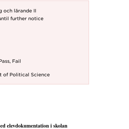
 och lärande II
ntil further notice
Pass, Fail
 of Political Science
med elevdokumentation i skolan