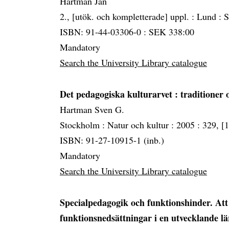
Hartman Jan
2., [utök. och kompletterade] uppl. :
Lund :
S
ISBN: 91-44-03306-0 : SEK 338:00
Mandatory
Search the University Library catalogue
Det pedagogiska kulturarvet
: traditioner 
Hartman Sven G.
Stockholm :
Natur och kultur :
2005 :
329, [1
ISBN: 91-27-10915-1 (inb.)
Mandatory
Search the University Library catalogue
Specialpedagogik och funktionshinder. At
funktionsnedsättningar i en utvecklande lä