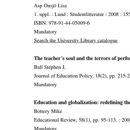
Asp Onsjö Lisa
1. uppl. :
Lund :
Studentlitteratur :
2008 :
155
ISBN: 978-91-44-05009-6
Mandatory
Search the University Library catalogue
The teacher´s soul and the terrors of perfo
Ball Stephen J.
Journal of Education Policy, 18(2), pp. 215-
Mandatory
Education and globalization: redefining the
Bottery Mike
Educational Review, 58(1), pp. 95-113. :
200
Mandatory