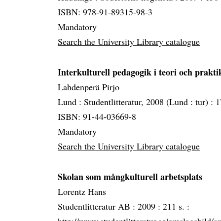
ISBN: 978-91-89315-98-3
Mandatory
Search the University Library catalogue
Interkulturell pedagogik i teori och prakti
Lahdenperä Pirjo
Lund :
Studentlitteratur, 2008 (Lund :
tur) :
1
ISBN: 91-44-03669-8
Mandatory
Search the University Library catalogue
Skolan som mångkulturell arbetsplats
Lorentz Hans
Studentlitteratur AB :
2009 :
211 s. :