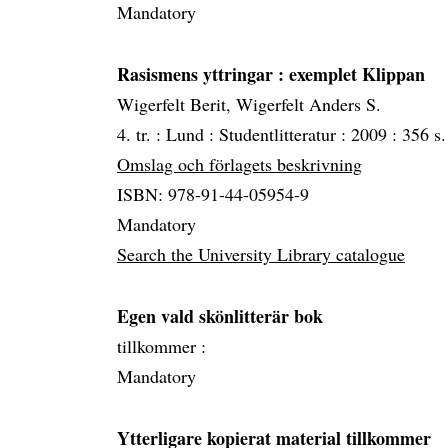
Mandatory
Rasismens yttringar
: exemplet Klippan
Wigerfelt Berit, Wigerfelt Anders S.
4. tr. :
Lund :
Studentlitteratur :
2009 :
356 s.
Omslag och förlagets beskrivning
ISBN: 978-91-44-05954-9
Mandatory
Search the University Library catalogue
Egen vald skönlitterär bok
tillkommer :
Mandatory
Ytterligare kopierat material tillkommer