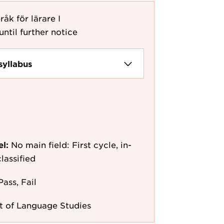
åk för lärare I
until further notice
syllabus
el:
No main field: First cycle, in-
lassified
Pass, Fail
 of Language Studies