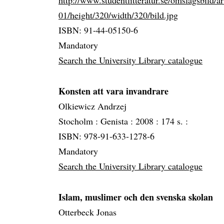
http://www.studentlitteratur.se/omslagsbild/a
01/height/320/width/320/bild.jpg
ISBN: 91-44-05150-6
Mandatory
Search the University Library catalogue
Konsten att vara invandrare
Olkiewicz Andrzej
Stocholm :
Genista :
2008 :
174 s. :
ISBN: 978-91-633-1278-6
Mandatory
Search the University Library catalogue
Islam, muslimer och den svenska skolan
Otterbeck Jonas