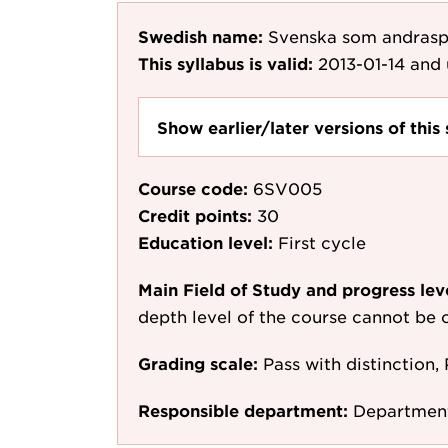
Swedish name:
Svenska som andraspr
This syllabus is valid:
2013-01-14
and 
Show earlier/later versions of this 
Course code:
6SV005
Credit points:
30
Education level:
First cycle
Main Field of Study and progress lev
depth level of the course cannot be c
Grading scale:
Pass with distinction, 
Responsible department:
Department