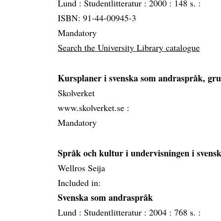
Lund :
Studentlitteratur :
2000 :
148 s. :
ISBN: 91-44-00945-3
Mandatory
Search the University Library catalogue
Kursplaner i svenska som andraspråk, gr
Skolverket
www.skolverket.se :
Mandatory
Språk och kultur i undervisningen i svens
Wellros Seija
Included in:
Svenska som andraspråk
Lund :
Studentlitteratur :
2004 :
768 s. :