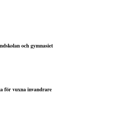
undskolan och gymnasiet
ka för vuxna invandrare