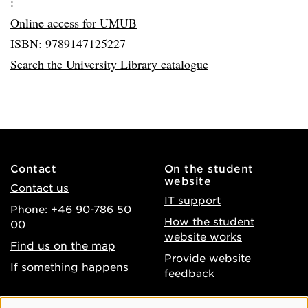
:
Online access for UMUB
ISBN: 9789147125227
Search the University Library catalogue
Contact
On the student
website
Contact us
IT support
Phone: +46 90-786 50
How the student
00
website works
Find us on the map
Provide website
If something happens
feedback