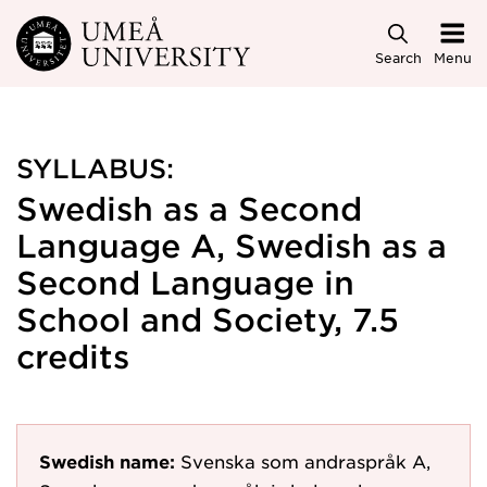
Skip to main content
Search
Menu
SYLLABUS:
Swedish as a Second
Language A, Swedish as a
Second Language in
School and Society, 7.5
credits
Swedish name:
Svenska som andraspråk A,