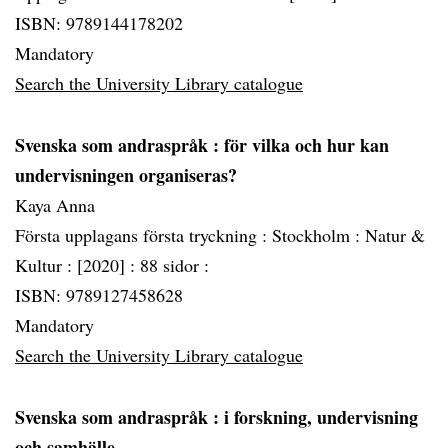
ISBN: 9789144178202
Mandatory
Search the University Library catalogue
Svenska som andraspråk
: för vilka och hur kan
undervisningen organiseras?
Kaya Anna
Första upplagans första tryckning :
Stockholm :
Natur &
Kultur :
[2020] :
88 sidor :
ISBN: 9789127458628
Mandatory
Search the University Library catalogue
Svenska som andraspråk
: i forskning, undervisning
och samhälle