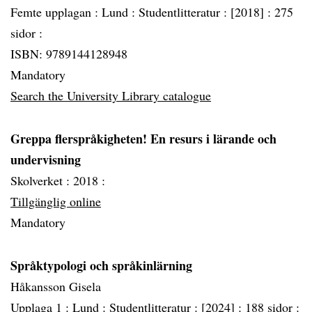
Femte upplagan :
Lund :
Studentlitteratur :
[2018] :
275
sidor :
ISBN: 9789144128948
Mandatory
Search the University Library catalogue
Greppa flerspråkigheten! En resurs i lärande och
undervisning
Skolverket :
2018 :
Tillgänglig online
Mandatory
Språktypologi och språkinlärning
Håkansson Gisela
Upplaga 1 :
Lund :
Studentlitteratur :
[2024] :
188 sidor :