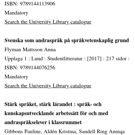
ISBN: 9789144113906
Mandatory
Search the University Library catalogue
Svenska som andraspråk på språkvetenskaplig grund
Flyman Mattsson Anna
Upplaga 1 :
Lund :
Studentlitteratur :
[2017] :
217 sidor :
ISBN: 9789144076256
Mandatory
Search the University Library catalogue
Stärk språket, stärk lärandet
: språk- och
kunskapsutvecklande arbetssätt för och med
andraspråkselever i klassrummet
Gibbons Pauline, Aldén Kristina, Sandell Ring Anniqa