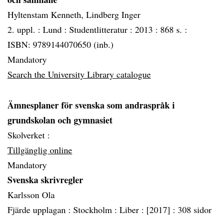
Hyltenstam Kenneth, Lindberg Inger
2. uppl. :
Lund :
Studentlitteratur :
2013 :
868 s. :
ISBN: 9789144070650 (inb.)
Mandatory
Search the University Library catalogue
Ämnesplaner för svenska som andraspråk i
grundskolan och gymnasiet
Skolverket :
Tillgänglig online
Mandatory
Svenska skrivregler
Karlsson Ola
Fjärde upplagan :
Stockholm :
Liber :
[2017] :
308 sidor