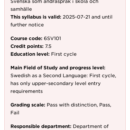
Svenska som andraspråk i skola och
samhälle
This syllabus is valid:
2025-07-21
and until
further notice
Course code:
6SV101
Credit points:
7.5
Education level:
First cycle
Main Field of Study and progress level:
Swedish as a Second Language: First cycle,
has only upper-secondary level entry
requirements
Grading scale:
Pass with distinction, Pass,
Fail
Responsible department:
Department of