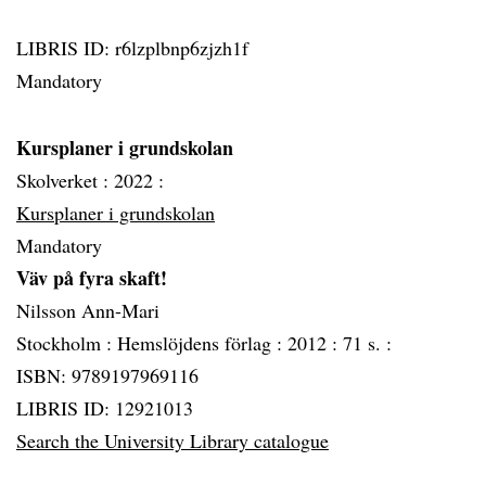
LIBRIS ID: r6lzplbnp6zjzh1f
Mandatory
Kursplaner i grundskolan
Skolverket :
2022 :
Kursplaner i grundskolan
Mandatory
Väv på fyra skaft!
Nilsson Ann-Mari
Stockholm :
Hemslöjdens förlag :
2012 :
71 s. :
ISBN: 9789197969116
LIBRIS ID: 12921013
Search the University Library catalogue