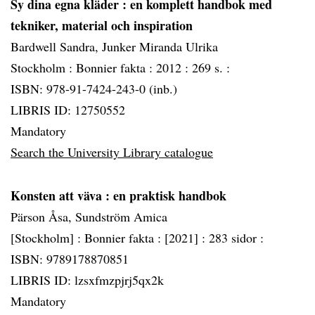
Sy dina egna kläder
: en komplett handbok med
tekniker, material och inspiration
Bardwell Sandra, Junker Miranda Ulrika
Stockholm :
Bonnier fakta :
2012 :
269 s. :
ISBN: 978-91-7424-243-0 (inb.)
LIBRIS ID: 12750552
Mandatory
Search the University Library catalogue
Konsten att väva
: en praktisk handbok
Pärson Åsa, Sundström Amica
[Stockholm] :
Bonnier fakta :
[2021] :
283 sidor :
ISBN: 9789178870851
LIBRIS ID: lzsxfmzpjrj5qx2k
Mandatory