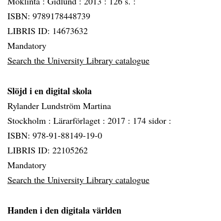
Möklinta :
Gidlund :
2013 :
126 s. :
ISBN: 9789178448739
LIBRIS ID: 14673632
Mandatory
Search the University Library catalogue
Slöjd i en digital skola
Rylander Lundström Martina
Stockholm :
Lärarförlaget :
2017 :
174 sidor :
ISBN: 978-91-88149-19-0
LIBRIS ID: 22105262
Mandatory
Search the University Library catalogue
Handen i den digitala världen