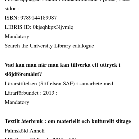
sidor :
ISBN: 9789144189987
LIBRIS ID: 0kjsqhkpx3ljvmlq
Mandatory
Search the University Library catalogue
Vad kan man när man kan tillverka ett uttryck i
slöjdföremålet?
Lärarstiftelsen (Stiftelsen SAF) i samarbete med
Lärarförbundet :
2013 :
Mandatory
Textilt återbruk
: om materiellt och kulturellt slitage
Palmsköld Anneli