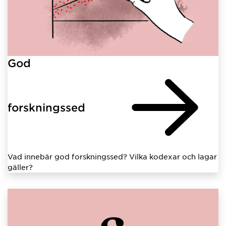
God
forskningssed
Vad innebär god forskningssed? Vilka kodexar och lagar
gäller?