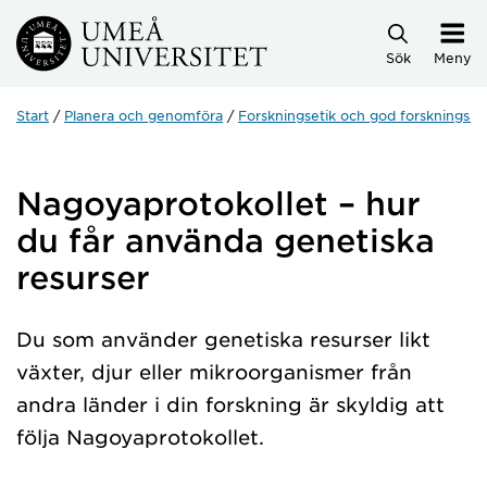
Hoppa direkt till innehållet
Sök
Meny
Start
Planera och genomföra
Forskningsetik och god forskningsse
Nagoyaprotokollet – hur
du får använda genetiska
resurser
Du som använder genetiska resurser likt
växter, djur eller mikroorganismer från
andra länder i din forskning är skyldig att
följa Nagoyaprotokollet.