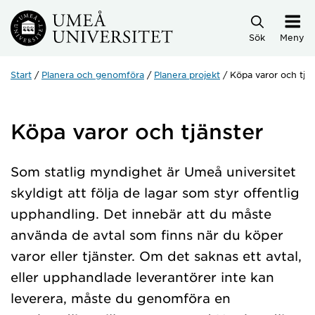
Hoppa direkt till innehållet
Sök
Meny
Start
Planera och genomföra
Planera projekt
Köpa varor och tjän
Köpa varor och tjänster
Som statlig myndighet är Umeå universitet
skyldigt att följa de lagar som styr offentlig
upphandling. Det innebär att du måste
använda de avtal som finns när du köper
varor eller tjänster. Om det saknas ett avtal,
eller upphandlade leverantörer inte kan
leverera, måste du genomföra en