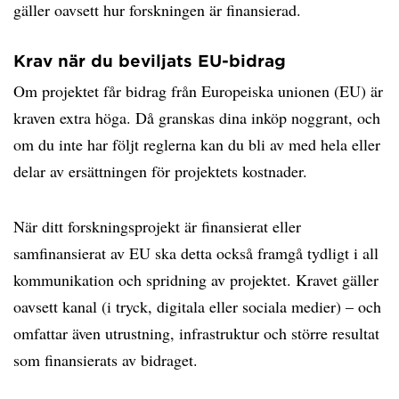
gäller oavsett hur forskningen är finansierad.
Krav när du beviljats EU-bidrag
Om projektet får bidrag från Europeiska unionen (EU) är
kraven extra höga. Då granskas dina inköp noggrant, och
om du inte har följt reglerna kan du bli av med hela eller
delar av ersättningen för projektets kostnader.
När ditt forskningsprojekt är finansierat eller
samfinansierat av EU ska detta också framgå tydligt i all
kommunikation och spridning av projektet. Kravet gäller
oavsett kanal (i tryck, digitala eller sociala medier) – och
omfattar även utrustning, infrastruktur och större resultat
som finansierats av bidraget.