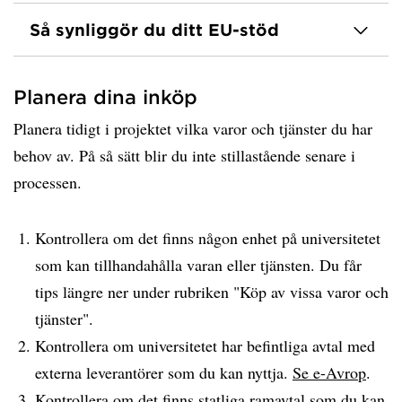
Så synliggör du ditt EU-stöd
Planera dina inköp
Planera tidigt i projektet vilka varor och tjänster du har
behov av. På så sätt blir du inte stillastående senare i
processen.
Kontrollera om det finns någon enhet på universitetet
som kan tillhandahålla varan eller tjänsten. Du får
tips längre ner under rubriken "Köp av vissa varor och
tjänster".
Kontrollera om universitetet har befintliga avtal med
externa leverantörer som du kan nyttja.
Se e-Avrop
.
Kontrollera om det finns statliga ramavtal som du kan