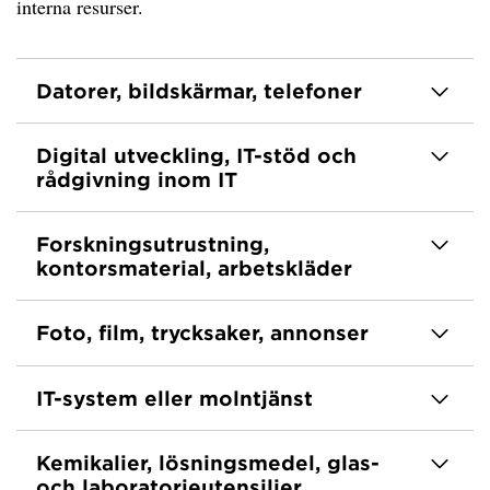
interna resurser.
Datorer, bildskärmar, telefoner
Digital utveckling, IT-stöd och
rådgivning inom IT
Forskningsutrustning,
kontorsmaterial, arbetskläder
Foto, film, trycksaker, annonser
IT-system eller molntjänst
Kemikalier, lösningsmedel, glas-
och laboratorieutensilier