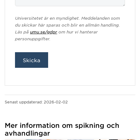
Universitetet är en myndighet. Meddelanden som
du skickar här sparas och blir en allmän handling.
Läs på
umu.se/gdpr
om hur vi hanterar
personuppgifter.
Skicka
Senast uppdaterad:
2026-02-02
Mer information om spikning och
avhandlingar