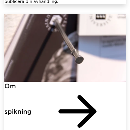
publicera din avhandling.
Om
spikning