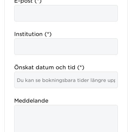
E-post
Institution
Önskat datum och tid
Meddelande