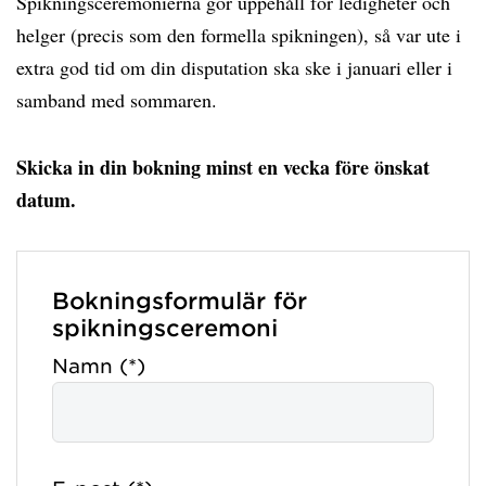
Spikningsceremonierna gör uppehåll för ledigheter och
helger (precis som den formella spikningen), så var ute i
extra god tid om din disputation ska ske i januari eller i
samband med sommaren.
Skicka in din bokning minst en vecka före önskat
datum.
Bokningsformulär för
spikningsceremoni
Namn