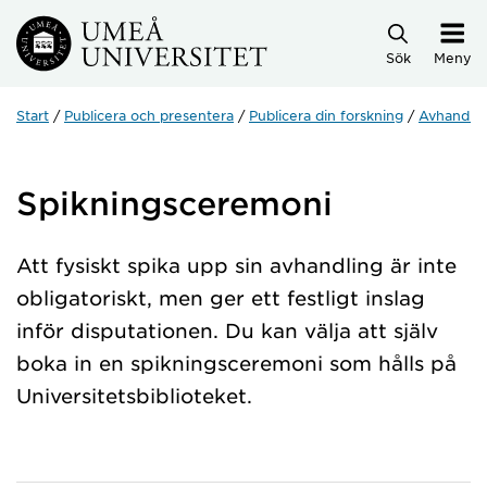
Hoppa direkt till innehållet
Sök
Meny
Start
Publicera och presentera
Publicera din forskning
Avhandlin
Spikningsceremoni
Att fysiskt spika upp sin avhandling är inte
obligatoriskt, men ger ett festligt inslag
inför disputationen. Du kan välja att själv
boka in en spikningsceremoni som hålls på
Universitetsbiblioteket.