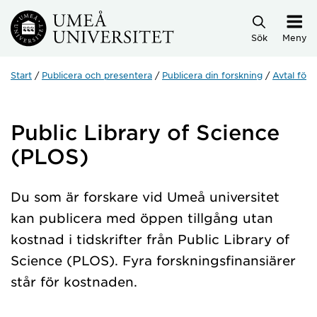
Hoppa direkt till innehållet
Sök
Meny
Start
Publicera och presentera
Publicera din forskning
Avtal för 
Public Library of Science
(PLOS)
Du som är forskare vid Umeå universitet
kan publicera med öppen tillgång utan
kostnad i tidskrifter från Public Library of
Science (PLOS). Fyra forskningsfinansiärer
står för kostnaden.