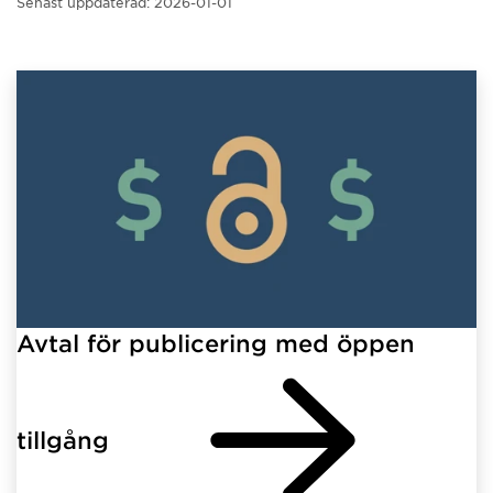
Senast uppdaterad:
2026-01-01
Avtal för publicering med öppen
tillgång