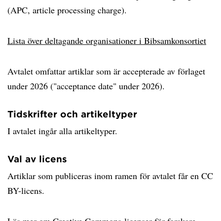
(APC, article processing charge).
Lista över deltagande organisationer i Bibsamkonsortiet
Avtalet omfattar artiklar som är accepterade av förlaget
under 2026 ("acceptance date" under 2026).
Tidskrifter och artikeltyper
I avtalet ingår alla artikeltyper.
Val av licens
Artiklar som publiceras inom ramen för avtalet får en CC
BY-licens.
Läs mer om Creative Commons-licenser för forskare