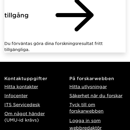
tillgång
Du förväntas göra dina forskningsresultat fritt
tillgängliga.
Kontaktuppgifter
På forskarwebben
Hitta kontakter
Hitta utlysningar
Infocenter
Säkerhet när du forskar
ITS Servicedesk
Tyck till om
forskarwebben
Om något händer
(UMU-id krävs)
Logga in som
webbredaktör