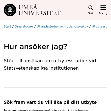
Hoppa direkt till innehållet
Sök
Meny
Start
Dina studier
Utlandsstudier och utlandspraktik
Utbytesstud
Hur ansöker jag?
Stöd till ansökan om utbytesstudier vid
Statsvetenskapliga institutionen
Sök fram vart du vill åka på ditt utbyte
Institutionens utbytesavtal hittar du i databasen