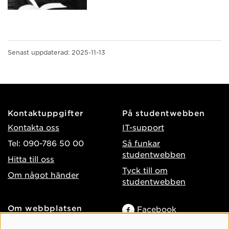
Senast uppdaterad:
2025-11-13
Kontaktuppgifter
På studentwebben
Kontakta oss
IT-support
Tel: 090-786 50 00
Så funkar
studentwebben
Hitta till oss
Tyck till om
Om något händer
studentwebben
Om webbplatsen
Facebook
Tillgänglighet på umu.se
Instagram