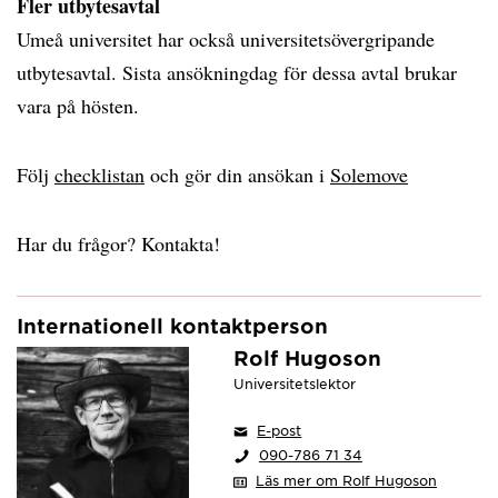
Fler utbytesavtal
Umeå universitet har också universitetsövergripande
utbytesavtal. Sista ansökningdag för dessa avtal brukar
vara på hösten.
Följ
checklistan
och gör din ansökan i
Solemove
Har du frågor? Kontakta!
Internationell kontaktperson
Rolf Hugoson
Universitetslektor
E-post
090-786 71 34
Läs mer om Rolf Hugoson