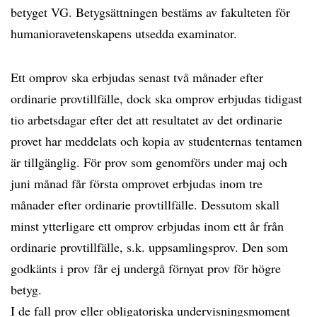
betyget VG. Betygsättningen bestäms av fakulteten för
humanioravetenskapens utsedda examinator.
Ett omprov ska erbjudas senast två månader efter
ordinarie provtillfälle, dock ska omprov erbjudas tidigast
tio arbetsdagar efter det att resultatet av det ordinarie
provet har meddelats och kopia av studenternas tentamen
är tillgänglig. För prov som genomförs under maj och
juni månad får första omprovet erbjudas inom tre
månader efter ordinarie provtillfälle. Dessutom skall
minst ytterligare ett omprov erbjudas inom ett år från
ordinarie provtillfälle, s.k. uppsamlingsprov. Den som
godkänts i prov får ej undergå förnyat prov för högre
betyg.
I de fall prov eller obligatoriska undervisningsmoment