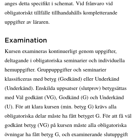
anges detta specifikt i schemat. Vid frånvaro vid
obligatoriskt tillfälle tillhandahålls kompletterande
uppgifter av läraren.
Examination
Kursen examineras kontinuerligt genom uppgifter,
deltagande i obligatoriska seminarier och individuella
hemuppgifter. Gruppuppgifter och seminarier
klassificeras med betyg (Godkänd) eller Underkänd
(Underkänd). Enskilda uppsatser (slutprov) betygsättas
med Väl godkänt (VG), Godkänd (G) och Underkänd
(U). För att klara kursen (min. betyg G) krävs alla
obligatoriska delar måste ha fått betyget G. För att få väl
godkänt betyg (VG) på kursen måste alla obligatoriska
övningar ha fått betyg G, och examinerande slutuppgift