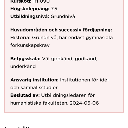
Kurskod:
1HI090
Högskolepoäng:
7.5
Utbildningsnivå:
Grundnivå
Huvudområden och successiv fördjupning:
Historia: Grundnivå, har endast gymnasiala
förkunskapskrav
Betygsskala:
Väl godkänd, godkänd,
underkänd
Ansvarig institution:
Institutionen för idé-
och samhällsstudier
Beslutad av:
Utbildningsledaren för
humanistiska fakulteten, 2024-05-06