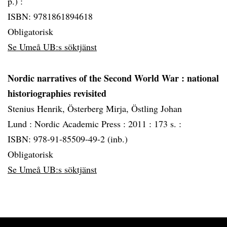
p.) :
ISBN: 9781861894618
Obligatorisk
Se Umeå UB:s söktjänst
Nordic narratives of the Second World War
: national
historiographies revisited
Stenius Henrik, Österberg Mirja, Östling Johan
Lund :
Nordic Academic Press :
2011 :
173 s. :
ISBN: 978-91-85509-49-2 (inb.)
Obligatorisk
Se Umeå UB:s söktjänst