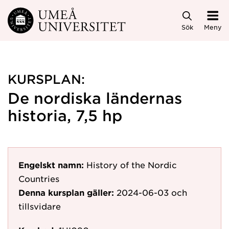
Hoppa direkt till innehållet
Sök
Meny
KURSPLAN:
De nordiska ländernas
historia, 7,5 hp
Engelskt namn:
History of the Nordic
Countries
Denna kursplan gäller:
2024-06-03
och
tillsvidare