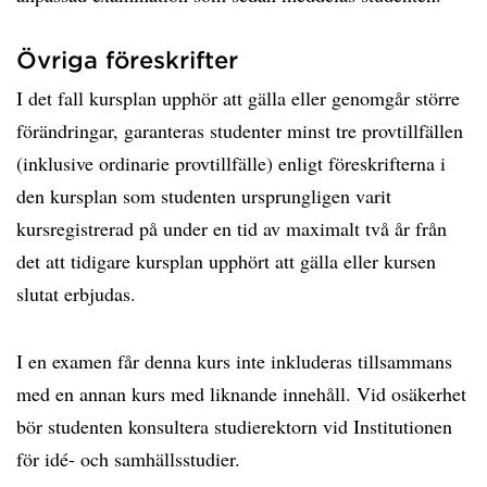
Övriga föreskrifter
I det fall kursplan upphör att gälla eller genomgår större
förändringar, garanteras studenter minst tre provtillfällen
(inklusive ordinarie provtillfälle) enligt föreskrifterna i
den kursplan som studenten ursprungligen varit
kursregistrerad på under en tid av maximalt två år från
det att tidigare kursplan upphört att gälla eller kursen
slutat erbjudas.
I en examen får denna kurs inte inkluderas tillsammans
med en annan kurs med liknande innehåll. Vid osäkerhet
bör studenten konsultera studierektorn vid Institutionen
för idé- och samhällsstudier.