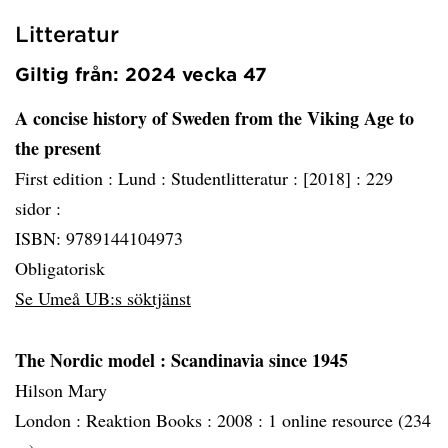
Litteratur
Giltig från: 2024 vecka 47
A concise history of Sweden from the Viking Age to
the present
First edition :
Lund :
Studentlitteratur :
[2018] :
229
sidor :
ISBN: 9789144104973
Obligatorisk
Se Umeå UB:s söktjänst
The Nordic model
: Scandinavia since 1945
Hilson Mary
London :
Reaktion Books :
2008 :
1 online resource (234