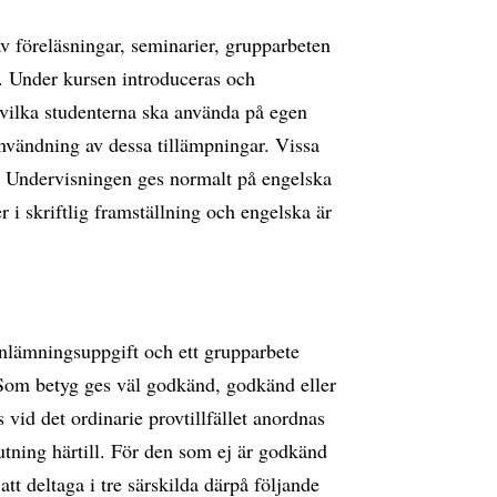
v föreläsningar, seminarier, grupparbeten
. Under kursen introduceras och
 vilka studenterna ska använda på egen
vändning av dessa tillämpningar. Vissa
 Undervisningen ges normalt på engelska
i skriftlig framställning och engelska är
inlämningsuppgift och ett grupparbete
 Som betyg ges väl godkänd, godkänd eller
id det ordinarie provtillfället anordnas
slutning härtill. För den som ej är godkänd
att deltaga i tre särskilda därpå följande