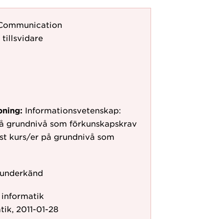
 Communication
 tillsvidare
pning:
Informationsvetenskap:
på grundnivå som förkunskapskrav
ast kurs/er på grundnivå som
 underkänd
r informatik
tik, 2011-01-28