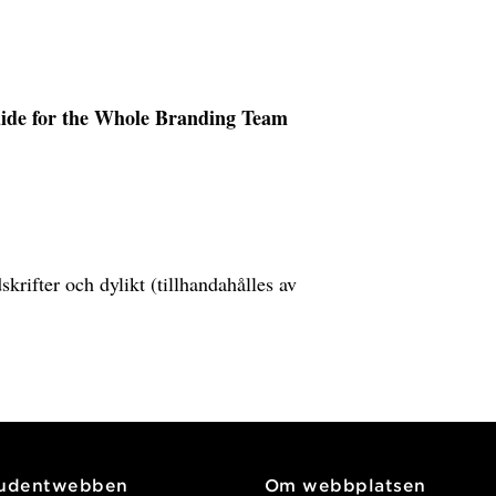
uide for the Whole Branding Team
skrifter och dylikt (tillhandahålles av
tudentwebben
Om webbplatsen