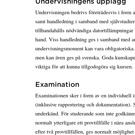
Undervisningens upplägg
Undervisningen bedrivs företrädesvis i form a
samt handledning i samband med självstudier
tillhandahålls nödvändiga datortillämpningar
hand. Viss handledning ges i samband med an
undervisningsmoment kan vara obligatoriska.
men kan även ges på svenska. Goda kunskaper 
viktiga för att kunna tillgodogöra sig kursen.
Examination
Examinationen sker i form av en individuell 
(inklusive rapportering och dokumentation).
underkänd. För studerande som inte godkänns v
normalt ytterligare ett provtillfälle i nära an
efter två provtillfällen, ges normalt möjlighet 