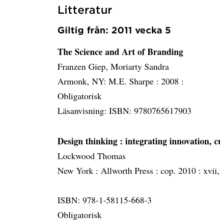
Litteratur
Giltig från: 2011 vecka 5
The Science and Art of Branding
Franzen Giep, Moriarty Sandra
Armonk, NY: M.E. Sharpe :
2008 :
Obligatorisk
Läsanvisning: ISBN: 9780765617903
Design thinking
: integrating innovation,
Lockwood Thomas
New York :
Allworth Press :
cop. 2010 :
xvii,
ISBN: 978-1-58115-668-3
Obligatorisk