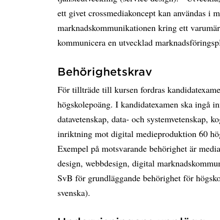
ett givet crossmediakoncept kan användas i 
marknadskommunikationen kring ett varumärke
kommunicera en utvecklad marknadsföringspla
Behörighetskrav
För tillträde till kursen fordras kandidatexam
högskolepoäng. I kandidatexamen ska ingå in
datavetenskap, data- och systemvetenskap, ko
inriktning mot digital medieproduktion 60 h
Exempel på motsvarande behörighet är media
design, webbdesign, digital marknadskommun
SvB för grundläggande behörighet för högsko
svenska).