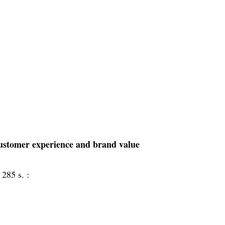
 customer experience and brand value
 285 s. :