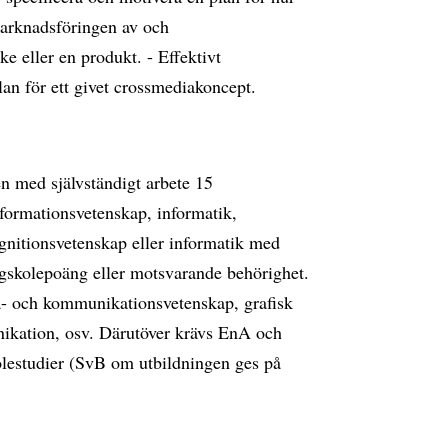
marknadsföringen av och
 eller en produkt. - Effektivt
n för ett givet crossmediakoncept.
en med självständigt arbete 15
formationsvetenskap, informatik,
gnitionsvetenskap eller informatik med
ögskolepoäng eller motsvarande behörighet.
- och kommunikationsvetenskap, grafisk
ikation, osv. Därutöver krävs EnA och
lestudier (SvB om utbildningen ges på