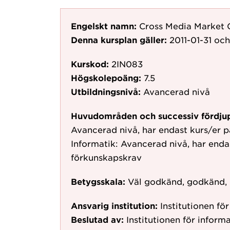
Engelskt namn:
Cross Media Market
Denna kursplan gäller:
2011-01-31
och
Kurskod:
2IN083
Högskolepoäng:
7.5
Utbildningsnivå:
Avancerad nivå
Huvudområden och successiv fördju
Avancerad nivå, har endast kurs/er 
Informatik: Avancerad nivå, har end
förkunskapskrav
Betygsskala:
Väl godkänd, godkänd,
Ansvarig institution:
Institutionen fö
Beslutad av:
Institutionen för informa