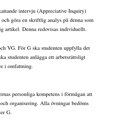
attande intervju (Appreciative Inquiry)
k och göra en skriftlig analys på denna som
ig artikel. Denna redovisas individuellt.
ch VG. För G ska studenten uppfylla det
ka studenten anlägga ett arbetsrättsligt
re i omfattning.
rnas personliga kompetens i förmågan att
p och organisering. Alla övningar bedöms
ler G.