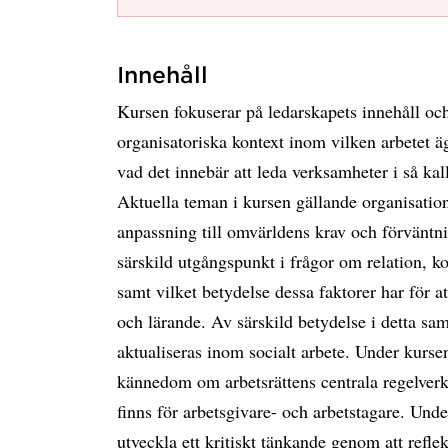
Innehåll
Kursen fokuserar på ledarskapets innehåll och
organisatoriska kontext inom vilken arbetet ä
vad det innebär att leda verksamheter i så ka
Aktuella teman i kursen gällande organisations
anpassning till omvärldens krav och förväntn
särskild utgångspunkt i frågor om relation, 
samt vilket betydelse dessa faktorer har för at
och lärande. Av särskild betydelse i detta 
aktualiseras inom socialt arbete. Under kurse
kännedom om arbetsrättens centrala regelverk
finns för arbetsgivare- och arbetstagare. Unde
utveckla ett kritiskt tänkande genom att refl