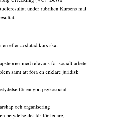
tudieresultat under rubriken Kursens mål
esultat.
nten efter avslutad kurs ska:
psteorier med relevans för socialt arbete
oblem samt att föra en enklare juridisk
 betydelse för en god psykosocial
darskap och organisering
en betydelse det får för ledare,