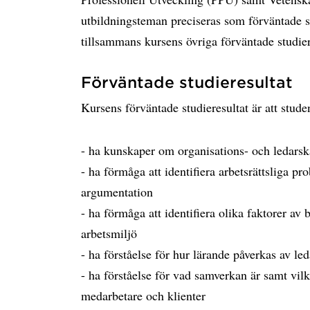
utbildningsteman preciseras som förväntade s
tillsammans kursens övriga förväntade studier
Förväntade studieresultat
Kursens förväntade studieresultat är att stude
- ha kunskaper om organisations- och ledarska
- ha förmåga att identifiera arbetsrättsliga pr
argumentation
- ha förmåga att identifiera olika faktorer av
arbetsmiljö
- ha förståelse för hur lärande påverkas av le
- ha förståelse för vad samverkan är samt vilk
medarbetare och klienter