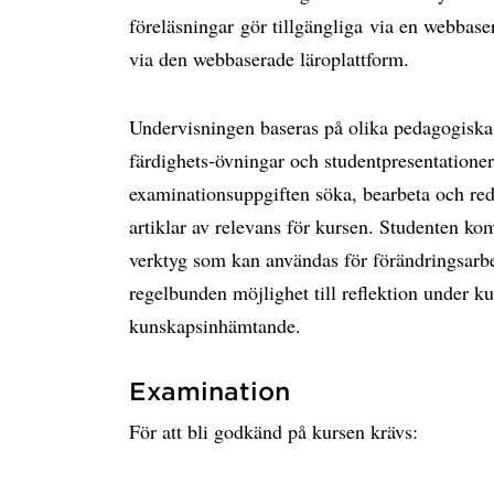
föreläsningar gör tillgängliga via en webbase
via den webbaserade läroplattform.
Undervisningen baseras på olika pedagogiska
färdighets-övningar och studentpresentatione
examinationsuppgiften söka, bearbeta och re
artiklar av relevans för kursen. Studenten k
verktyg som kan användas för förändringsarb
regelbunden möjlighet till reflektion under k
kunskapsinhämtande.
Examination
För att bli godkänd på kursen krävs: