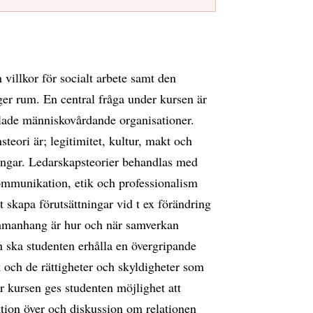
 villkor för socialt arbete samt den
ger rum. En central fråga under kursen är
llade människovårdande organisationer.
teori är; legitimitet, kultur, makt och
ingar. Ledarskapsteorier behandlas med
kommunikation, etik och professionalism
t skapa förutsättningar vid t ex förändring
sammanhang är hur och när samverkan
n ska studenten erhålla en övergripande
 och de rättigheter och skyldigheter som
r kursen ges studenten möjlighet att
ektion över och diskussion om relationen