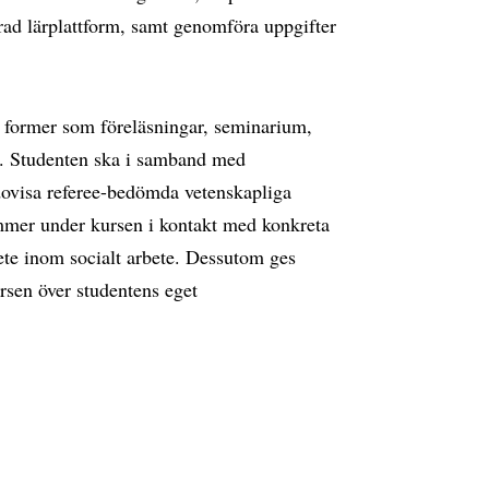
rad lärplattform, samt genomföra uppgifter
 former som föreläsningar, seminarium,
r. Studenten ska i samband med
dovisa referee-bedömda vetenskapliga
ommer under kursen i kontakt med konkreta
ete inom socialt arbete. Dessutom ges
ursen över studentens eget