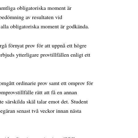
samtliga obligatoriska moment är
bedömning av resultaten vid
r alla obligatoriska moment är godkända.
gå förnyat prov för att uppnå ett högre
juds ytterligare provtillfällen enligt ett
omgått ordinarie prov samt ett omprov för
omprovstillfälle rätt att få en annan
te särskilda skäl talar emot det. Student
begäran senast två veckor innan nästa