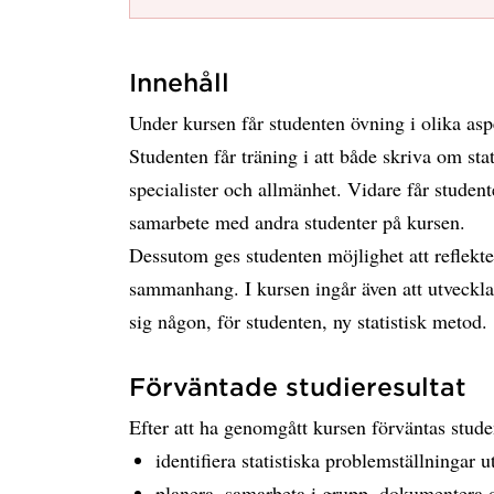
Innehåll
Under kursen får studenten övning i olika asp
Studenten får träning i att både skriva om stat
specialister och allmänhet. Vidare får stude
samarbete med andra studenter på kursen.
Dessutom ges studenten möjlighet att reflekter
sammanhang. I kursen ingår även att utveckla 
sig någon, för studenten, ny statistisk metod.
Förväntade studieresultat
Efter att ha genomgått kursen förväntas stu
identifiera statistiska problemställningar u
planera, samarbeta i grupp, dokumentera o