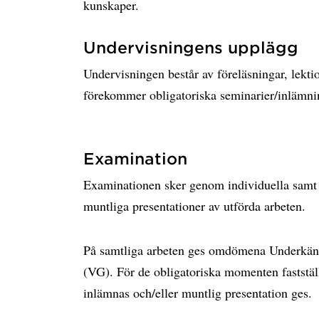
kunskaper.
Undervisningens upplägg
Undervisningen består av föreläsningar, lekti
förekommer obligatoriska seminarier/inlämni
Examination
Examinationen sker genom individuella samt g
muntliga presentationer av utförda arbeten.
På samtliga arbeten ges omdömena Underkän
(VG). För de obligatoriska momenten faststäl
inlämnas och/eller muntlig presentation ges.