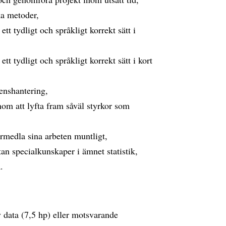
ka metoder,
t tydligt och språkligt korrekt sätt i
t tydligt och språkligt korrekt sätt i kort
enshantering,
nom att lyfta fram såväl styrkor som
örmedla sina arbeten muntligt,
tan specialkunskaper i ämnet statistik,
.
v data (7,5 hp) eller motsvarande