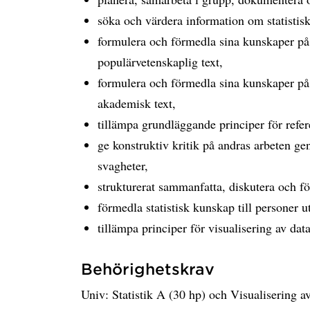
söka och värdera information om statistis
formulera och förmedla sina kunskaper på et
populärvetenskaplig text,
formulera och förmedla sina kunskaper på et
akademisk text,
tillämpa grundläggande principer för refer
ge konstruktiv kritik på andras arbeten ge
svagheter,
strukturerat sammanfatta, diskutera och f
förmedla statistisk kunskap till personer u
tillämpa principer för visualisering av data
Behörighetskrav
Univ: Statistik A (30 hp) och Visualisering a