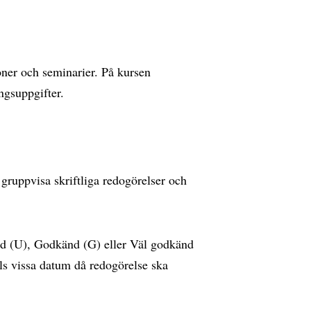
oner och seminarier. På kursen
ngsuppgifter.
ruppvisa skriftliga redogörelser och
d (U), Godkänd (G) eller Väl godkänd
ls vissa datum då redogörelse ska