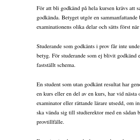
För att bli godkänd på hela kursen krävs att 
godkända. Betyget utgör en sammanfat­tande 
examinationens olika delar och sätts först nä
Studerande som godkänts i prov får inte under
betyg. För studerande som ej blivit godkänd erb
fastställt schema.
En student som utan godkänt resultat har gen
en kurs eller en del av en kurs, har vid nästa 
examinator eller rättande lärare utsedd, om in
ska vända sig till studierektor med en sådan 
provtillfälle.