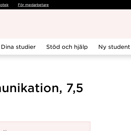
iotek
För medarbetare
Dina studier
Stöd och hjälp
Ny student
unikation, 7,5