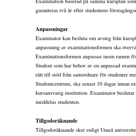
Examination baserad på samma kursplan som v
garanteras två år efter studentens förstagångs
Anpassningar
Examinator kan besluta om avsteg från kursp
anpassning av examinationsformen ska övervä
Examinationsformen anpassas inom ramen för 
Student som har behov av en anpassad examina
rätt till stöd från samordnare för studenter m
Studentcentrum, ska senast 10 dagar innan e
kursansvarig institution. Examinator beslut
meddelas studenten.
Tillgodoräknande
Tillgodoräknande sker enligt Umeå universite