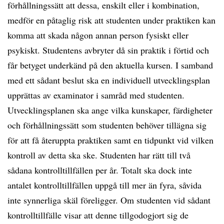
förhållningssätt att dessa, enskilt eller i kombination,
medför en påtaglig risk att studenten under praktiken kan
komma att skada någon annan person fysiskt eller
psykiskt. Studentens avbryter då sin praktik i förtid och
får betyget underkänd på den aktuella kursen. I samband
med ett sådant beslut ska en individuell utvecklingsplan
upprättas av examinator i samråd med studenten.
Utvecklingsplanen ska ange vilka kunskaper, färdigheter
och förhållningssätt som studenten behöver tillägna sig
för att få återuppta praktiken samt en tidpunkt vid vilken
kontroll av detta ska ske. Studenten har rätt till två
sådana kontrolltillfällen per år. Totalt ska dock inte
antalet kontrolltillfällen uppgå till mer än fyra, såvida
inte synnerliga skäl föreligger. Om studenten vid sådant
kontrolltillfälle visar att denne tillgodogjort sig de