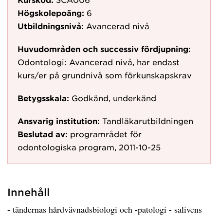
Högskolepoäng:
6
Utbildningsnivå:
Avancerad nivå
Huvudområden och successiv fördjupning:
Odontologi: Avancerad nivå, har endast
kurs/er på grundnivå som förkunskapskrav
Betygsskala:
Godkänd, underkänd
Ansvarig institution:
Tandläkarutbildningen
Beslutad av:
programrådet för
odontologiska program, 2011-10-25
Innehåll
- tändernas hårdvävnadsbiologi och -patologi - salivens