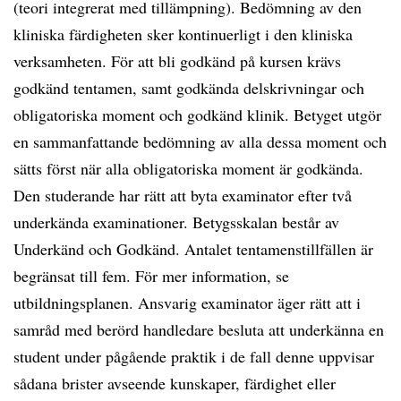
(teori integrerat med tillämpning). Bedömning av den
kliniska färdigheten sker kontinuerligt i den kliniska
verksamheten. För att bli godkänd på kursen krävs
godkänd tentamen, samt godkända delskrivningar och
obligatoriska moment och godkänd klinik. Betyget utgör
en sammanfattande bedömning av alla dessa moment och
sätts först när alla obligatoriska moment är godkända.
Den studerande har rätt att byta examinator efter två
underkända examinationer. Betygsskalan består av
Underkänd och Godkänd. Antalet tentamenstillfällen är
begränsat till fem. För mer information, se
utbildningsplanen. Ansvarig examinator äger rätt att i
samråd med berörd handledare besluta att underkänna en
student under pågående praktik i de fall denne uppvisar
sådana brister avseende kunskaper, färdighet eller