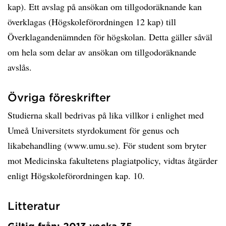
kap). Ett avslag på ansökan om tillgodoräknande kan
överklagas (Högskoleförordningen 12 kap) till
Överklagandenämnden för högskolan. Detta gäller såväl
om hela som delar av ansökan om tillgodoräknande
avslås.
Övriga föreskrifter
Studierna skall bedrivas på lika villkor i enlighet med
Umeå Universitets styrdokument för genus och
likabehandling (www.umu.se). För student som bryter
mot Medicinska fakultetens plagiatpolicy, vidtas åtgärder
enligt Högskoleförordningen kap. 10.
Litteratur