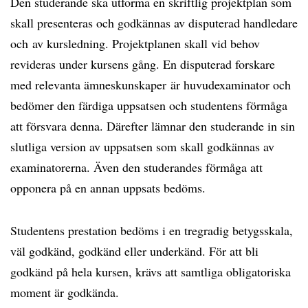
Den studerande ska utforma en skriftlig projektplan som
skall presenteras och godkännas av disputerad handledare
och av kursledning. Projektplanen skall vid behov
revideras under kursens gång. En disputerad forskare
med relevanta ämneskunskaper är huvudexaminator och
bedömer den färdiga uppsatsen och studentens förmåga
att försvara denna. Därefter lämnar den studerande in sin
slutliga version av uppsatsen som skall godkännas av
examinatorerna. Även den studerandes förmåga att
opponera på en annan uppsats bedöms.
Studentens prestation bedöms i en tregradig betygsskala,
väl godkänd, godkänd eller underkänd. För att bli
godkänd på hela kursen, krävs att samtliga obligatoriska
moment är godkända.