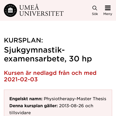
Hoppa direkt till innehållet
Sök
Meny
KURSPLAN:
Sjukgymnastik-
examensarbete, 30 hp
Kursen är nedlagd från och med
2021-02-03
Engelskt namn:
Physiotherapy-Master Thesis
Denna kursplan gäller:
2013-08-26
och
tillsvidare