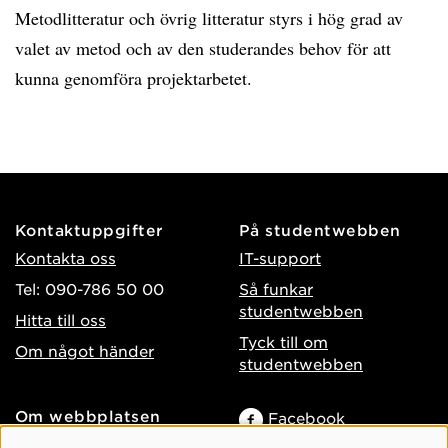
Metodlitteratur och övrig litteratur styrs i hög grad av
valet av metod och av den studerandes behov för att
kunna genomföra projektarbetet.
Kontaktuppgifter
På studentwebben
Kontakta oss
IT-support
Tel: 090-786 50 00
Så funkar
studentwebben
Hitta till oss
Tyck till om
Om något händer
studentwebben
Om webbplatsen
Facebook
Tillgänglighet på umu.se