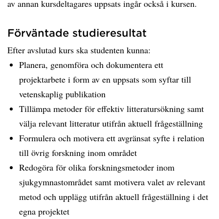
av annan kursdeltagares uppsats ingår också i kursen.
Förväntade studieresultat
Efter avslutad kurs ska studenten kunna:
Planera, genomföra och dokumentera ett
projektarbete i form av en uppsats som syftar till
vetenskaplig publikation
Tillämpa metoder för effektiv litteratursökning samt
välja relevant litteratur utifrån aktuell frågeställning
Formulera och motivera ett avgränsat syfte i relation
till övrig forskning inom området
Redogöra för olika forskningsmetoder inom
sjukgymnastområdet samt motivera valet av relevant
metod och upplägg utifrån aktuell frågeställning i det
egna projektet