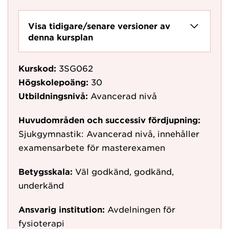
Visa tidigare/senare versioner av
denna kursplan
Kurskod:
3SG062
Högskolepoäng:
30
Utbildningsnivå:
Avancerad nivå
Huvudområden och successiv fördjupning:
Sjukgymnastik: Avancerad nivå, innehåller
examensarbete för masterexamen
Betygsskala:
Väl godkänd, godkänd,
underkänd
Ansvarig institution:
Avdelningen för
fysioterapi