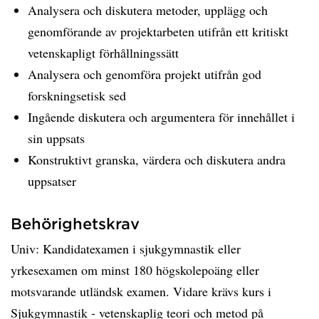
Analysera och diskutera metoder, upplägg och
genomförande av projektarbeten utifrån ett kritiskt
vetenskapligt förhållningssätt
Analysera och genomföra projekt utifrån god
forskningsetisk sed
Ingående diskutera och argumentera för innehållet i
sin uppsats
Konstruktivt granska, värdera och diskutera andra
uppsatser
Behörighetskrav
Univ: Kandidatexamen i sjukgymnastik eller
yrkesexamen om minst 180 högskolepoäng eller
motsvarande utländsk examen. Vidare krävs kurs i
Sjukgymnastik - vetenskaplig teori och metod på