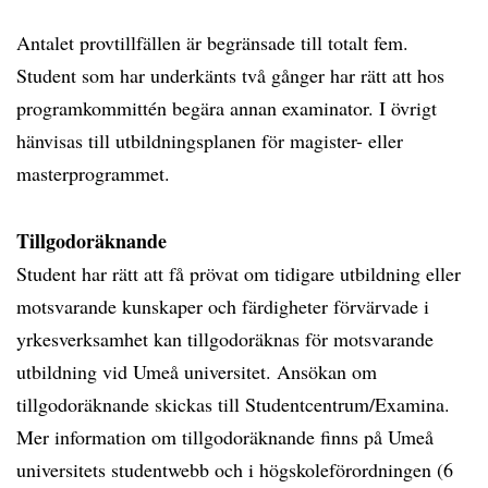
Antalet provtillfällen är begränsade till totalt fem.
Student som har underkänts två gånger har rätt att hos
programkommittén begära annan examinator. I övrigt
hänvisas till utbildningsplanen för magister- eller
masterprogrammet.
Tillgodoräknande
Student har rätt att få prövat om tidigare utbildning eller
motsvarande kunskaper och färdigheter förvärvade i
yrkesverksamhet kan tillgodoräknas för motsvarande
utbildning vid Umeå universitet. Ansökan om
tillgodoräknande skickas till Studentcentrum/Examina.
Mer information om tillgodoräknande finns på Umeå
universitets studentwebb och i högskoleförordningen (6