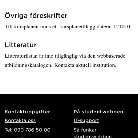
Övriga föreskrifter
Till kursplanen finns ett kursplanetillägg daterat 121010
Litteratur
Litteraturlistan är inte tillgänglig via den webbaserade
utbildningskatalogen. Kontakta aktuell institution.
Kontaktuppgifter
På studentwebben
Kontakta oss
IT-support
Tel: 090-786 50 00
Så funkar
studentwebben