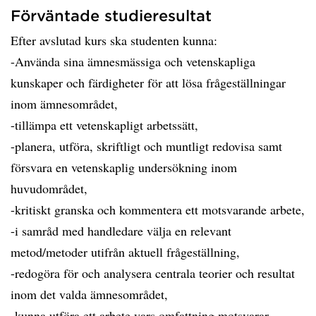
Förväntade studieresultat
Efter avslutad kurs ska studenten kunna:
-Använda sina ämnesmässiga och vetenskapliga
kunskaper och färdigheter för att lösa frågeställningar
inom ämnesområdet,
-tillämpa ett vetenskapligt arbetssätt,
-planera, utföra, skriftligt och muntligt redovisa samt
försvara en vetenskaplig undersökning inom
huvudområdet,
-kritiskt granska och kommentera ett motsvarande arbete,
-i samråd med handledare välja en relevant
metod/metoder utifrån aktuell frågeställning,
-redogöra för och analysera centrala teorier och resultat
inom det valda ämnesområdet,
-kunna utföra ett arbete vars omfattning motsvarar