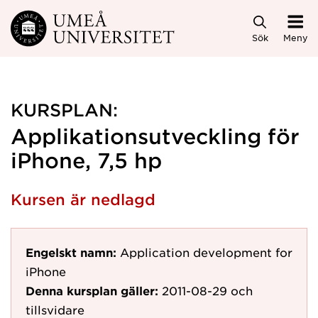
Hoppa direkt till innehållet
Sök
Meny
KURSPLAN:
Applikationsutveckling för
iPhone, 7,5 hp
Kursen är nedlagd
Engelskt namn:
Application development for
iPhone
Denna kursplan gäller:
2011-08-29
och
tillsvidare