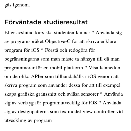
gås igenom.
Förväntade studieresultat
Efter avslutad kurs ska studenten kunna: * Använda sig
av programspråket Objective-C för att skriva enklare
program för iOS * Förstå och redogöra för
begränsningarna som man måste ta hänsyn till då man
programmerar för en mobil plattform * Visa kännedom
om de olika APIer som tillhandahålls i iOS genom att
skriva program som använder dessa för att till exempel
skapa grafiska gränssnitt och avläsa sensorer * Använda
sig av verktyg för programutvecklig för iOS * Använda
sig av designpatterns som tex model-view controller vid
utveckling av program