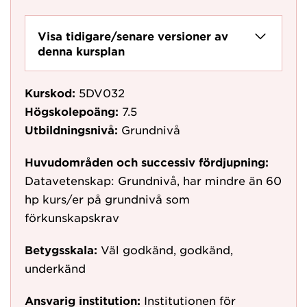
Visa tidigare/senare versioner av
denna kursplan
Kurskod:
5DV032
Högskolepoäng:
7.5
Utbildningsnivå:
Grundnivå
Huvudområden och successiv fördjupning:
Datavetenskap: Grundnivå, har mindre än 60
hp kurs/er på grundnivå som
förkunskapskrav
Betygsskala:
Väl godkänd, godkänd,
underkänd
Ansvarig institution:
Institutionen för