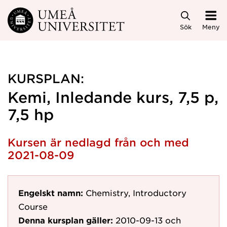
Hoppa direkt till innehållet
Sök
Meny
KURSPLAN:
Kemi, Inledande kurs, 7,5 p,
7,5 hp
Kursen är nedlagd från och med
2021-08-09
Engelskt namn:
Chemistry, Introductory
Course
Denna kursplan gäller:
2010-09-13
och