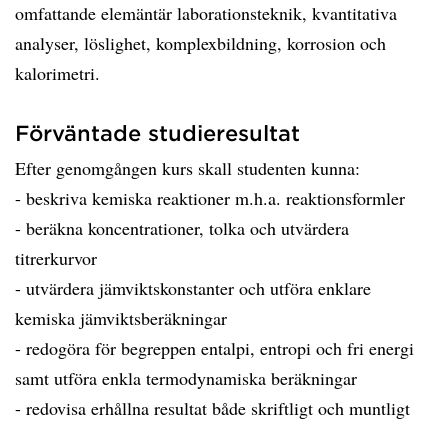
omfattande elemäntär laborationsteknik, kvantitativa
analyser, löslighet, komplexbildning, korrosion och
kalorimetri.
Förväntade studieresultat
Efter genomgången kurs skall studenten kunna:
- beskriva kemiska reaktioner m.h.a. reaktionsformler
- beräkna koncentrationer, tolka och utvärdera
titrerkurvor
- utvärdera jämviktskonstanter och utföra enklare
kemiska jämviktsberäkningar
- redogöra för begreppen entalpi, entropi och fri energi
samt utföra enkla termodynamiska beräkningar
- redovisa erhållna resultat både skriftligt och muntligt