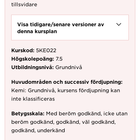
tillsvidare
Visa tidigare/senare versioner av
denna kursplan
Kurskod:
5KE022
Högskolepoäng:
7.5
Utbildningsnivå:
Grundnivå
Huvudområden och successiv fördjupning:
Kemi: Grundnivå, kursens fördjupning kan
inte klassificeras
Betygsskala:
Med beröm godkänd, icke utan
beröm godkänd, godkänd, väl godkänd,
godkänd, underkänd