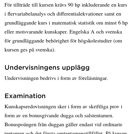
För tillträde till kursen krävs 90 hp inkluderande en kurs
i flervariabelanalys och differentialekvationer samt en
grundläggande kurs i matematisk statistik om minst 6 hp
eller motsvarande kunskaper. Engelska A och svenska
för grundläggande behörighet för högskolestudier (om
kursen ges på svenska).
Undervisningens upplägg
Undervisningen bedrivs i form av föreläsningar.
Examination
Kunskapsredovisningen sker i form av skriftliga prov i
form av en bonusgivande dugga och salstentamen.
Bonuspoängen från duggan gäller endast vid ordinarie
tentamen och det första omtentamenstillfället. På kursen