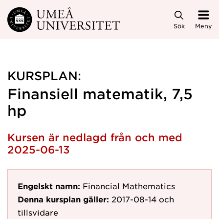
Hoppa direkt till innehållet
Sök
Meny
KURSPLAN:
Finansiell matematik, 7,5
hp
Kursen är nedlagd från och med
2025-06-13
Engelskt namn:
Financial Mathematics
Denna kursplan gäller:
2017-08-14
och
tillsvidare