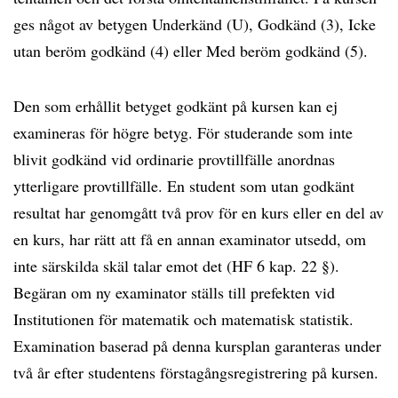
ges något av betygen Underkänd (U), Godkänd (3), Icke
utan beröm godkänd (4) eller Med beröm godkänd (5).
Den som erhållit betyget godkänt på kursen kan ej
examineras för högre betyg. För studerande som inte
blivit godkänd vid ordinarie provtillfälle anordnas
ytterligare provtillfälle. En student som utan godkänt
resultat har genomgått två prov för en kurs eller en del av
en kurs, har rätt att få en annan examinator utsedd, om
inte särskilda skäl talar emot det (HF 6 kap. 22 §).
Begäran om ny examinator ställs till prefekten vid
Institutionen för matematik och matematisk statistik.
Examination baserad på denna kursplan garanteras under
två år efter studentens förstagångsregistrering på kursen.