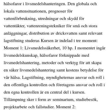
hälsofaror i livsmedelshanteringen. Den globala och
lokala vattensituationen, prognoser för
vattenförbrukning, utredningar och skydd för
vattentäkter, vattenreningstekniker för små och stora
anläggningar, distribution av dricksvatten samt relevant
lagstiftning studeras Kursen är indelad i tre moment:
Moment 1: Livsmedelssäkerhet, 10 hp. I momentet ingår
livsmedelskunskap, hälsofaror förknippade med
livsmedelshantering, metoder och verktyg för att skapa
en säker livsmedelshantering samt kostens betydelse för
vår hälsa. Lagstiftning, myndigheternas ansvar och roll i
den offentliga kontrollen och företagens ansvar och roll i
den egna kontrollen är en central del i kursen.
Tillämpning sker i form av seminarium, studiebesök,
projektarbete och fallstudier. Moment 2: