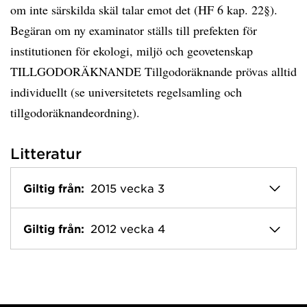
om inte särskilda skäl talar emot det (HF 6 kap. 22§).
Begäran om ny examinator ställs till prefekten för
institutionen för ekologi, miljö och geovetenskap
TILLGODORÄKNANDE Tillgodoräknande prövas alltid
individuellt (se universitetets regelsamling och
tillgodoräknandeordning).
Litteratur
Giltig från:
2015 vecka 3
Giltig från:
2012 vecka 4