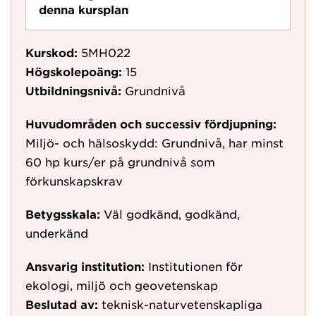
denna kursplan
Kurskod:
5MH022
Högskolepoäng:
15
Utbildningsnivå:
Grundnivå
Huvudområden och successiv fördjupning:
Miljö- och hälsoskydd: Grundnivå, har minst
60 hp kurs/er på grundnivå som
förkunskapskrav
Betygsskala:
Väl godkänd, godkänd,
underkänd
Ansvarig institution:
Institutionen för
ekologi, miljö och geovetenskap
Beslutad av:
teknisk-naturvetenskapliga