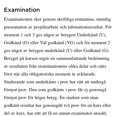
Examination
Examinationen sker genom skriftliga tentamina, muntlig
presentation av projektarbete och laborationsresultat. För
moment 1 och 3 ges något av betygen Underkänd (U),
Godkänd (G) eller Väl godkänd (VG) och för moment 2
ges något av betygen underkänd (U) eller Godkänd (G).
Betyget på kursen utgör en sammanfattande bedömning
av resultaten från examinationens olika delar och sätts
först när alla obligatoriska moment är avklarade.
Studerande som underkänts i prov har rätt att undergå
förnyat prov. Den som godkänts i prov får ej genomgå
förnyat prov för högre betyg. En student som utan
godkänt resultat har genomgått två prov för en kurs eller
del av kurs, har rätt att få en annan examinator utsedd,