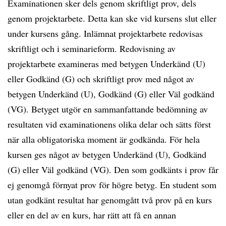
Examinationen sker dels genom skriftligt prov, dels
genom projektarbete. Detta kan ske vid kursens slut eller
under kursens gång. Inlämnat projektarbete redovisas
skriftligt och i seminarieform. Redovisning av
projektarbete examineras med betygen Underkänd (U)
eller Godkänd (G) och skriftligt prov med något av
betygen Underkänd (U), Godkänd (G) eller Väl godkänd
(VG). Betyget utgör en sammanfattande bedömning av
resultaten vid examinationens olika delar och sätts först
när alla obligatoriska moment är godkända. För hela
kursen ges något av betygen Underkänd (U), Godkänd
(G) eller Väl godkänd (VG). Den som godkänts i prov får
ej genomgå förnyat prov för högre betyg. En student som
utan godkänt resultat har genomgått två prov på en kurs
eller en del av en kurs, har rätt att få en annan