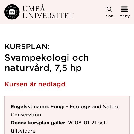
Hoppa direkt till innehållet
Sök
Meny
KURSPLAN:
Svampekologi och
naturvård, 7,5 hp
Kursen är nedlagd
Engelskt namn:
Fungi - Ecology and Nature
Conservtion
Denna kursplan gäller:
2008-01-21
och
tillsvidare