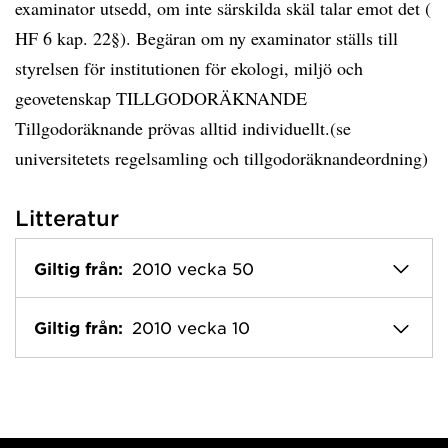
examinator utsedd, om inte särskilda skäl talar emot det (
HF 6 kap. 22§). Begäran om ny examinator ställs till
styrelsen för institutionen för ekologi, miljö och
geovetenskap TILLGODORÄKNANDE
Tillgodoräknande prövas alltid individuellt.(se
universitetets regelsamling och tillgodoräknandeordning)
Litteratur
Giltig från:
2010 vecka 50
Giltig från:
2010 vecka 10