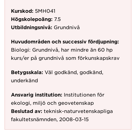
Kurskod:
5MH041
Högskolepoäng:
7.5
Utbildningsnivå:
Grundnivå
Huvudområden och successiv fördjupning:
Biologi: Grundnivå, har mindre än 60 hp
kurs/er på grundnivå som förkunskapskrav
Betygsskala:
Väl godkänd, godkänd,
underkänd
Ansvarig institution:
Institutionen för
ekologi, miljö och geovetenskap
Beslutad av:
teknisk-naturvetenskapliga
fakultetsnämnden, 2008-03-15