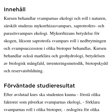
Innehåll
Kursen behandlar svamparnas ekologi och roll i naturen,
särskilt studeras mykorrhizasvampars, saprotrofers- och
parasitsvampars ekologi. Mykorrhizans betydelse för
skogen, liksom saprotrofa svampars roll i nedbrytningen
och svampsuccession i olika biotoper behandlas. Kursen
behandlar också marklära och geohydrologi, betydelsen
av biologisk mångfald, inventeringsmetodik, biotopskydd
och reservatsbildning.
Förväntade studieresultat
Efter avslutad kurs ska studenten kunna - förstå olika
faktorer som påverkar svamparnas ekologi, - förklara
svamparnas roll i olika biotoper, - redogöra för olika