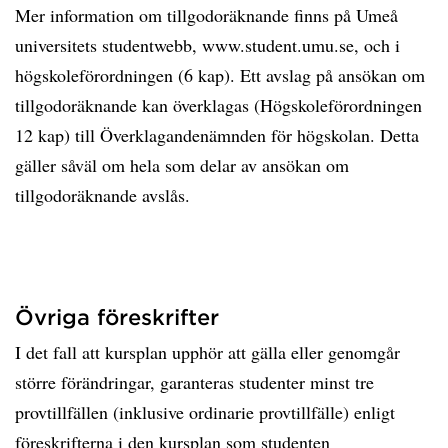
Mer information om tillgodoräknande finns på Umeå
universitets studentwebb, www.student.umu.se, och i
högskoleförordningen (6 kap). Ett avslag på ansökan om
tillgodoräknande kan överklagas (Högskoleförordningen
12 kap) till Överklagandenämnden för högskolan. Detta
gäller såväl om hela som delar av ansökan om
tillgodoräknande avslås.
Övriga föreskrifter
I det fall att kursplan upphör att gälla eller genomgår
större förändringar, garanteras studenter minst tre
provtillfällen (inklusive ordinarie provtillfälle) enligt
föreskrifterna i den kursplan som studenten