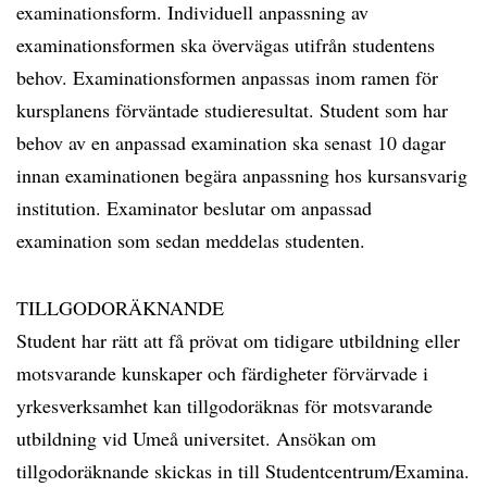
examinationsform. Individuell anpassning av
examinationsformen ska övervägas utifrån studentens
behov. Examinationsformen anpassas inom ramen för
kursplanens förväntade studieresultat. Student som har
behov av en anpassad examination ska senast 10 dagar
innan examinationen begära anpassning hos kursansvarig
institution. Examinator beslutar om anpassad
examination som sedan meddelas studenten.
TILLGODORÄKNANDE
Student har rätt att få prövat om tidigare utbildning eller
motsvarande kunskaper och färdigheter förvärvade i
yrkesverksamhet kan tillgodoräknas för motsvarande
utbildning vid Umeå universitet. Ansökan om
tillgodoräknande skickas in till Studentcentrum/Examina.