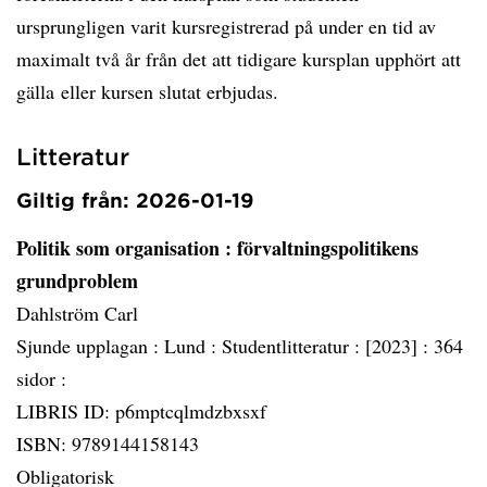
ursprungligen varit kursregistrerad på under en tid av
maximalt två år från det att tidigare kursplan upphört att
gälla eller kursen slutat erbjudas.
Litteratur
Giltig från: 2026-01-19
Politik som organisation
: förvaltningspolitikens
grundproblem
Dahlström Carl
Sjunde upplagan :
Lund :
Studentlitteratur :
[2023] :
364
sidor :
LIBRIS ID: p6mptcqlmdzbxsxf
ISBN: 9789144158143
Obligatorisk