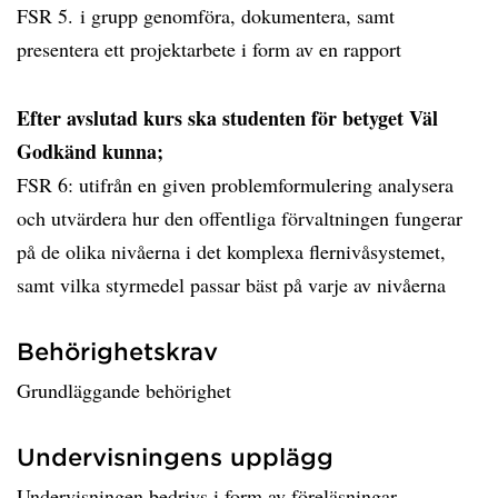
FSR 5. i grupp genomföra, dokumentera, samt
presentera ett projektarbete i form av en rapport
Efter avslutad kurs ska studenten för betyget Väl
Godkänd kunna;
FSR 6: utifrån en given problemformulering analysera
och utvärdera hur den offentliga förvaltningen fungerar
på de olika nivåerna i det komplexa flernivåsystemet,
samt vilka styrmedel passar bäst på varje av nivåerna
Behörighetskrav
Grundläggande behörighet
Undervisningens upplägg
Undervisningen bedrivs i form av föreläsningar,