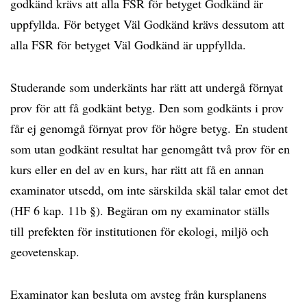
godkänd krävs att alla FSR för betyget Godkänd är
uppfyllda. För betyget Väl Godkänd krävs dessutom att
alla FSR för betyget Väl Godkänd är uppfyllda.
Studerande som underkänts har rätt att undergå förnyat
prov för att få godkänt betyg. Den som godkänts i prov
får ej genomgå förnyat prov för högre betyg. En student
som utan godkänt resultat har genomgått två prov för en
kurs eller en del av en kurs, har rätt att få en annan
examinator utsedd, om inte särskilda skäl talar emot det
(HF 6 kap. 11b §). Begäran om ny examinator ställs
till prefekten för institutionen för ekologi, miljö och
geovetenskap.
Examinator kan besluta om avsteg från kursplanens