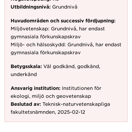
Utbildningsnivå:
Grundnivå
Huvudområden och successiv fördjupning:
Miljövetenskap: Grundnivå, har endast
gymnasiala förkunskapskrav
Miljö- och hälsoskydd: Grundnivå, har endast
gymnasiala förkunskapskrav
Betygsskala:
Väl godkänd, godkänd,
underkänd
Ansvarig institution:
Institutionen för
ekologi, miljö och geovetenskap
Beslutad av:
Teknisk-naturvetenskapliga
fakultetsnämnden, 2025-02-12