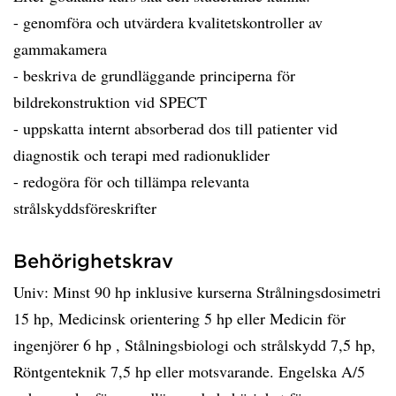
- genomföra och utvärdera kvalitetskontroller av
gammakamera
- beskriva de grundläggande principerna för
bildrekonstruktion vid SPECT
- uppskatta internt absorberad dos till patienter vid
diagnostik och terapi med radionuklider
- redogöra för och tillämpa relevanta
strålskyddsföreskrifter
Behörighetskrav
Univ: Minst 90 hp inklusive kurserna Strålningsdosimetri
15 hp, Medicinsk orientering 5 hp eller Medicin för
ingenjörer 6 hp , Stålningsbiologi och strålskydd 7,5 hp,
Röntgenteknik 7,5 hp eller motsvarande. Engelska A/5