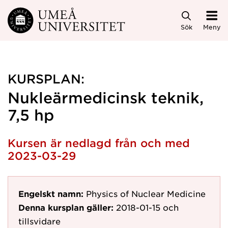
Hoppa direkt till innehållet
Sök
Meny
KURSPLAN:
Nukleärmedicinsk teknik,
7,5 hp
Kursen är nedlagd från och med
2023-03-29
Engelskt namn:
Physics of Nuclear Medicine
Denna kursplan gäller:
2018-01-15
och
tillsvidare