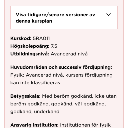
Visa tidigare/senare versioner av
denna kursplan
Kurskod:
5RA011
Högskolepoäng:
7.5
Utbildningsnivå:
Avancerad nivå
Huvudområden och successiv fördjupning:
Fysik: Avancerad nivå, kursens fördjupning
kan inte klassificeras
Betygsskala:
Med beröm godkänd, icke utan
beröm godkänd, godkänd, väl godkänd,
godkänd, underkänd
Ansvarig institution:
Institutionen för fysik