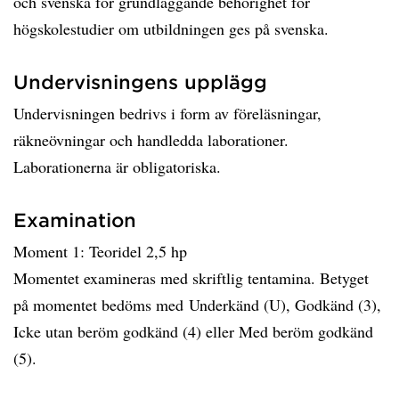
och svenska för grundläggande behörighet för
högskolestudier om utbildningen ges på svenska.
Undervisningens upplägg
Undervisningen bedrivs i form av föreläsningar,
räkneövningar och handledda laborationer.
Laborationerna är obligatoriska.
Examination
Moment 1: Teoridel 2,5 hp
Momentet examineras med skriftlig tentamina. Betyget
på momentet bedöms med Underkänd (U), Godkänd (3),
Icke utan beröm godkänd (4) eller Med beröm godkänd
(5).