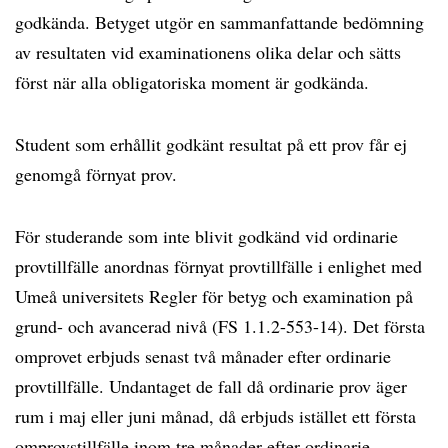
godkända. Betyget utgör en sammanfattande bedömning
av resultaten vid examinationens olika delar och sätts
först när alla obligatoriska moment är godkända.
Student som erhållit godkänt resultat på ett prov får ej
genomgå förnyat prov.
För studerande som inte blivit godkänd vid ordinarie
provtillfälle anordnas förnyat provtillfälle i enlighet med
Umeå universitets Regler för betyg och examination på
grund- och avancerad nivå (FS 1.1.2-553-14). Det första
omprovet erbjuds senast två månader efter ordinarie
provtillfälle. Undantaget de fall då ordinarie prov äger
rum i maj eller juni månad, då erbjuds istället ett första
omprovstillfälle inom tre månader efter ordinarie