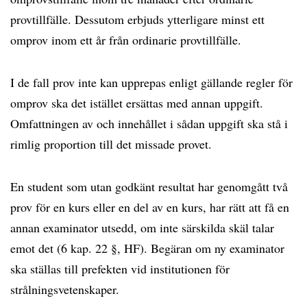
provtillfälle. Dessutom erbjuds ytterligare minst ett
omprov inom ett år från ordinarie provtillfälle.
I de fall prov inte kan upprepas enligt gällande regler för
omprov ska det istället ersättas med annan uppgift.
Omfattningen av och innehållet i sådan uppgift ska stå i
rimlig proportion till det missade provet.
En student som utan godkänt resultat har genomgått två
prov för en kurs eller en del av en kurs, har rätt att få en
annan examinator utsedd, om inte särskilda skäl talar
emot det (6 kap. 22 §, HF). Begäran om ny examinator
ska ställas till prefekten vid institutionen för
strålningsvetenskaper.