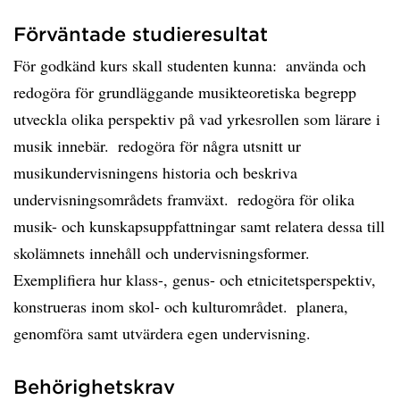
Förväntade studieresultat
För godkänd kurs skall studenten kunna:  använda och
redogöra för grundläggande musikteoretiska begrepp 
utveckla olika perspektiv på vad yrkesrollen som lärare i
musik innebär.  redogöra för några utsnitt ur
musikundervisningens historia och beskriva
undervisningsområdets framväxt.  redogöra för olika
musik- och kunskapsuppfattningar samt relatera dessa till
skolämnets innehåll och undervisningsformer. 
Exemplifiera hur klass-, genus- och etnicitetsperspektiv,
konstrueras inom skol- och kulturområdet.  planera,
genomföra samt utvärdera egen undervisning.
Behörighetskrav