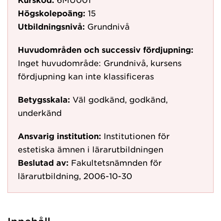
Högskolepoäng:
15
Utbildningsnivå:
Grundnivå
Huvudområden och successiv fördjupning:
Inget huvudområde: Grundnivå, kursens
fördjupning kan inte klassificeras
Betygsskala:
Väl godkänd, godkänd,
underkänd
Ansvarig institution:
Institutionen för
estetiska ämnen i lärarutbildningen
Beslutad av:
Fakultetsnämnden för
lärarutbildning, 2006-10-30