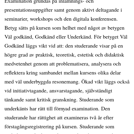
Examination grundas på inlämnings- och
presentationsuppgifter samt genom aktivt deltagande i
seminarier, workshops och den digitala konferensen.
Betyg sätts på kursen som helhet med något av betygen
Väl godkänd, Godkänd eller Underkänd. För betyget Väl
Godkänd läggs vikt vid att: den studerande visar på en
högre grad av praktisk, teoretisk, estetisk och didaktisk
medvetenhet genom att problematisera, analysera och
reflektera kring sambandet mellan kursens olika delar
med väl underbyggda resonemang. Ökad vikt läggs också
vid initiativtagande, ansvarstagande, självständigt
tänkande samt kritisk granskning. Studerande som
underkänts har rätt till förnyad examination. Den
studerande har rättighet att examineras två år efter
förstagångsregistrering på kursen. Studerande som