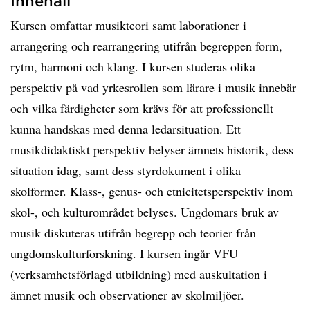
Innehåll
Kursen omfattar musikteori samt laborationer i
arrangering och rearrangering utifrån begreppen form,
rytm, harmoni och klang. I kursen studeras olika
perspektiv på vad yrkesrollen som lärare i musik innebär
och vilka färdigheter som krävs för att professionellt
kunna handskas med denna ledarsituation. Ett
musikdidaktiskt perspektiv belyser ämnets historik, dess
situation idag, samt dess styrdokument i olika
skolformer. Klass-, genus- och etnicitetsperspektiv inom
skol-, och kulturområdet belyses. Ungdomars bruk av
musik diskuteras utifrån begrepp och teorier från
ungdomskulturforskning. I kursen ingår VFU
(verksamhetsförlagd utbildning) med auskultation i
ämnet musik och observationer av skolmiljöer.