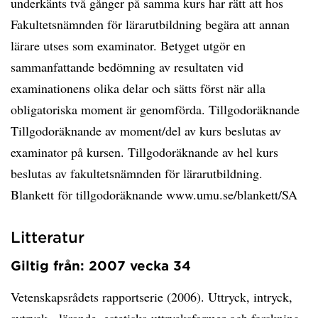
underkänts två gånger på samma kurs har rätt att hos
Fakultetsnämnden för lärarutbildning begära att annan
lärare utses som examinator. Betyget utgör en
sammanfattande bedömning av resultaten vid
examinationens olika delar och sätts först när alla
obligatoriska moment är genomförda. Tillgodoräknande
Tillgodoräknande av moment/del av kurs beslutas av
examinator på kursen. Tillgodoräknande av hel kurs
beslutas av fakultetsnämnden för lärarutbildning.
Blankett för tillgodoräknande www.umu.se/blankett/SA
Litteratur
Giltig från: 2007 vecka 34
Vetenskapsrådets rapportserie (2006). Uttryck, intryck,