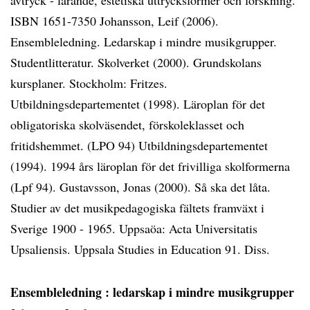
avtryck - lärande, estetiska uttrycksformer och forskning.
ISBN 1651-7350 Johansson, Leif (2006).
Ensembleledning. Ledarskap i mindre musikgrupper.
Studentlitteratur. Skolverket (2000). Grundskolans
kursplaner. Stockholm: Fritzes.
Utbildningsdepartementet (1998). Läroplan för det
obligatoriska skolväsendet, förskoleklasset och
fritidshemmet. (LPO 94) Utbildningsdepartementet
(1994). 1994 års läroplan för det frivilliga skolformerna
(Lpf 94). Gustavsson, Jonas (2000). Så ska det låta.
Studier av det musikpedagogiska fältets framväxt i
Sverige 1900 - 1965. Uppsaöa: Acta Universitatis
Upsaliensis. Uppsala Studies in Education 91. Diss.
Ensembleledning
: ledarskap i mindre musikgrupper