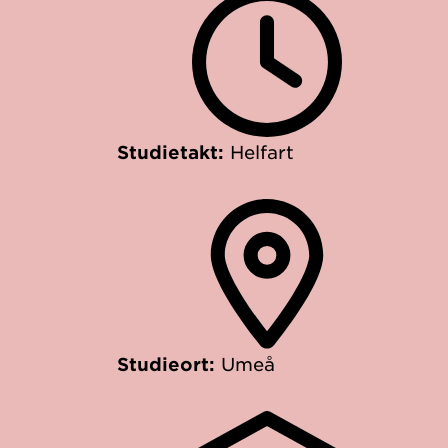
Studietakt:
Helfart
Studieort:
Umeå