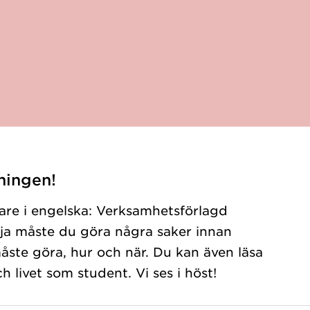
ningen!
are i engelska: Verksamhetsförlagd
rja måste du göra några saker innan
måste göra, hur och när. Du kan även läsa
h livet som student. Vi ses i höst!