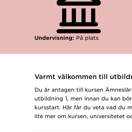
Undervisning:
På plats
Varmt välkommen till utbild
Du är antagen till kursen Ämneslär
utbildning 1, men innan du kan bö
kursstart. Här får du veta vad du 
lite mer om kursen, universitetet oc