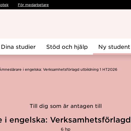
iotek
För medarbetare
Dina studier
Stöd och hjälp
Ny student
Ämneslärare i engelska: Verksamhetsförlagd utbildning 1 HT2026
Till dig som är antagen till
 i engelska: Verksamhetsförlagd 
6 hp