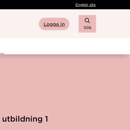
English site
Logga in
Sök
utbildning 1