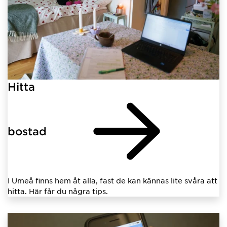
Hitta
bostad
I Umeå finns hem åt alla, fast de kan kännas lite svåra att
hitta. Här får du några tips.