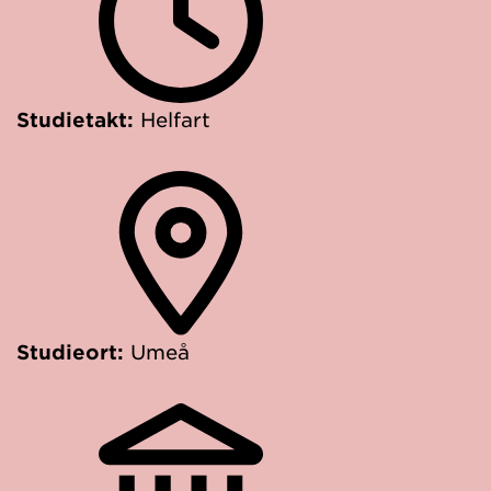
Studietakt:
Helfart
Studieort:
Umeå