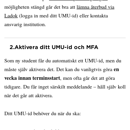
möjligheten stängd går det bra att
lämna återbud via
Ladok
(logga in med ditt UMU-id) eller kontakta
ansvarig institution.
2.
Aktivera ditt UMU-id och MFA
Som ny student får du automatiskt ett UMU-id, men du
en
måste själv aktivera det. Det kan du vanligtvis göra
vecka innan terminsstart
, men ofta går det att göra
tidigare. Du får inget särskilt meddelande – håll själv koll
när det går att aktivera.
Ditt UMU-id behöver du när du ska: