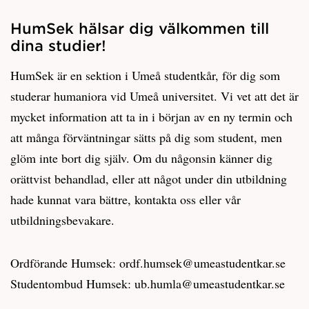
HumSek hälsar dig välkommen till
dina studier!
HumSek är en sektion i Umeå studentkår, för dig som
studerar humaniora vid Umeå universitet. Vi vet att det är
mycket information att ta in i början av en ny termin och
att många förväntningar sätts på dig som student, men
glöm inte bort dig själv. Om du någonsin känner dig
orättvist behandlad, eller att något under din utbildning
hade kunnat vara bättre, kontakta oss eller vår
utbildningsbevakare.
Ordförande Humsek: ordf.humsek@umeastudentkar.se
Studentombud Humsek: ub.humla@umeastudentkar.se