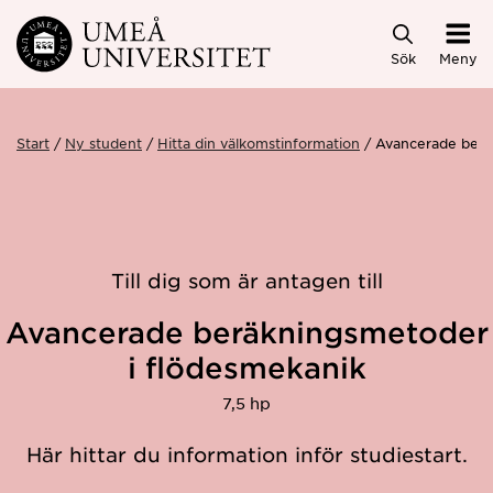
Hoppa direkt till innehållet
Sök
Meny
Start
Ny student
Hitta din välkomstinformation
Avancerade berä
Till dig som är antagen till
Avancerade beräkningsmetoder
i flödesmekanik
7,5 hp
Här hittar du information inför studiestart.