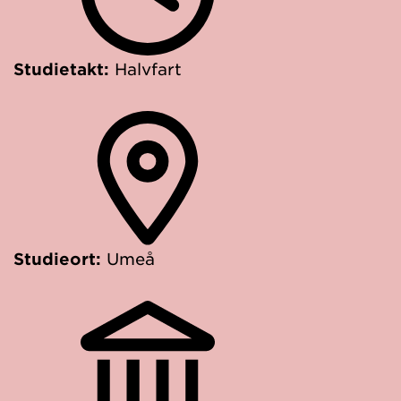
Studietakt:
Halvfart
Studieort:
Umeå