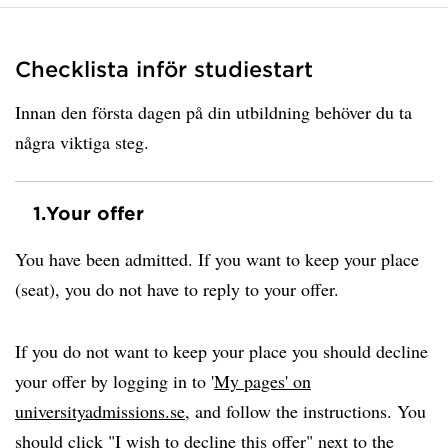
Checklista inför studiestart
Innan den första dagen på din utbildning behöver du ta
några viktiga steg.
1.
Your offer
You have been admitted. If you want to keep your place
(seat), you do not have to reply to your offer.
If you do not want to keep your place you should decline
your offer by logging in to '
My pages' on
universityadmissions.se
, and follow the instructions. You
should click "I wish to decline this offer" next to the