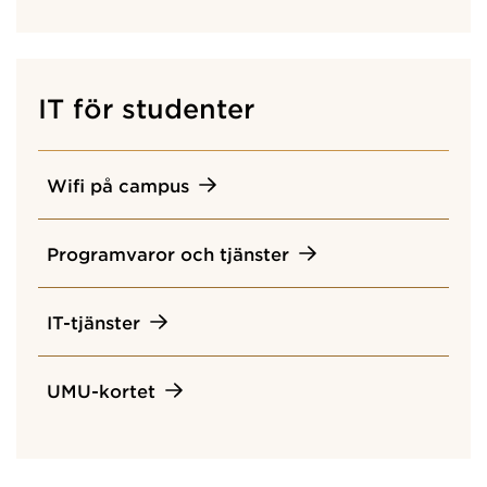
IT för studenter
Wifi på campus
Programvaror och tjänster
IT-tjänster
UMU-kortet