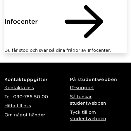
Infocenter
Du får stöd och svar på dina frågor av Infocenter.
Kontaktuppgifter
På studentwebben
Kontakta oss
IT-support
Tel: 090-786 50 00
Så funkar
studentwebben
Hitta till oss
Tyck till om
Om något händer
studentwebben