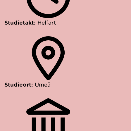
Studietakt:
Helfart
Studieort:
Umeå