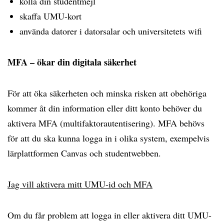
kolla din studentmejl
skaffa UMU-kort
använda datorer i datorsalar och universitetets wifi
MFA – ökar din digitala säkerhet
För att öka säkerheten och minska risken att obehöriga
kommer åt din information eller ditt konto behöver du
aktivera MFA (multifaktorautentisering). MFA behövs
för att du ska kunna logga in i olika system, exempelvis
lärplattformen Canvas och studentwebben.
Jag vill aktivera mitt UMU-id och MFA
Om du får problem att logga in eller aktivera ditt UMU-