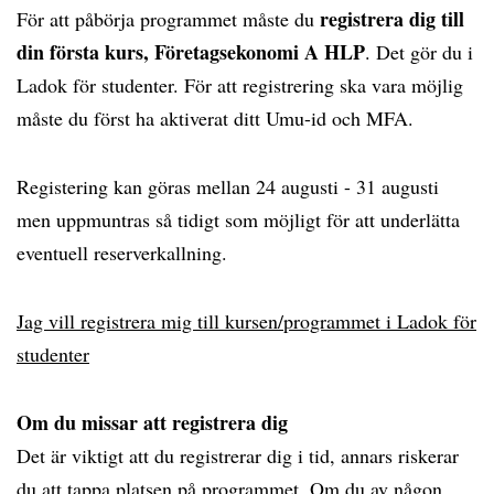
registrera dig till
För att påbörja programmet måste du
din första kurs, Företagsekonomi A HLP
. Det gör du i
Ladok för studenter. För att registrering ska vara möjlig
måste du först ha aktiverat ditt Umu-id och MFA.
Registering kan göras mellan 24 augusti - 31 augusti
men uppmuntras så tidigt som möjligt för att underlätta
eventuell reserverkallning.
Jag vill registrera mig till kursen/programmet i Ladok för
studenter
Om du missar att registrera dig
Det är viktigt att du registrerar dig i tid, annars riskerar
du att tappa platsen på programmet. Om du av någon