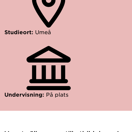
Studieort:
Umeå
Undervisning:
På plats