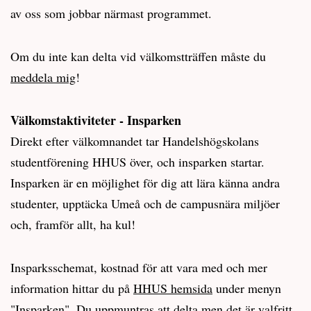
av oss som jobbar närmast programmet.
Om du inte kan delta vid välkomstträffen måste du
meddela mig
!
Välkomstaktiviteter - Insparken
Direkt efter välkomnandet tar Handelshögskolans
studentförening HHUS över, och insparken startar.
Insparken är en möjlighet för dig att lära känna andra
studenter, upptäcka Umeå och de campusnära miljöer
och, framför allt, ha kul!
Insparksschemat, kostnad för att vara med och mer
information hittar du på
HHUS hemsida
under menyn
"Insparken". Du uppmuntras att delta men det är valfritt