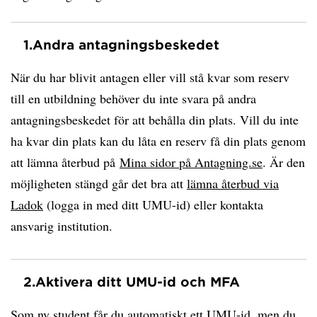
1.
Andra antagningsbeskedet
När du har blivit antagen eller vill stå kvar som reserv
till en utbildning behöver du inte svara på andra
antagningsbeskedet för att behålla din plats. Vill du inte
ha kvar din plats kan du låta en reserv få din plats genom
att lämna återbud på
Mina sidor på Antagning.se
. Är den
möjligheten stängd går det bra att
lämna återbud via
Ladok
(logga in med ditt UMU-id) eller kontakta
ansvarig institution.
2.
Aktivera ditt UMU-id och MFA
Som ny student får du automatiskt ett UMU-id, men du