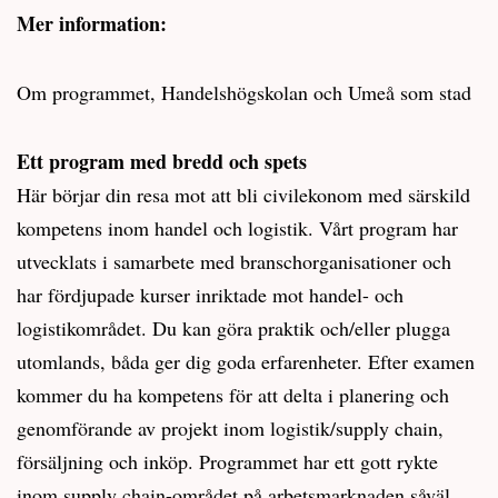
Mer information:
Om programmet, Handelshögskolan och Umeå som stad
Ett program med bredd och spets
Här börjar din resa mot att bli civilekonom med särskild
kompetens inom handel och logistik. Vårt program har
utvecklats i samarbete med branschorganisationer och
har fördjupade kurser inriktade mot handel- och
logistikområdet. Du kan göra praktik och/eller plugga
utomlands, båda ger dig goda erfarenheter. Efter examen
kommer du ha kompetens för att delta i planering och
genomförande av projekt inom logistik/supply chain,
försäljning och inköp. Programmet har ett gott rykte
inom supply chain-området på arbetsmarknaden såväl