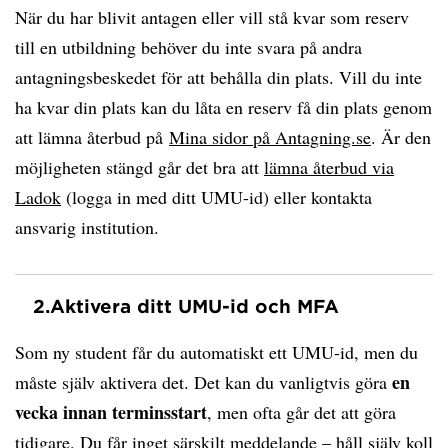
När du har blivit antagen eller vill stå kvar som reserv
till en utbildning behöver du inte svara på andra
antagningsbeskedet för att behålla din plats. Vill du inte
ha kvar din plats kan du låta en reserv få din plats genom
att lämna återbud på
Mina sidor på Antagning.se
. Är den
möjligheten stängd går det bra att
lämna återbud via
Ladok
(logga in med ditt UMU-id) eller kontakta
ansvarig institution.
2.
Aktivera ditt UMU-id och MFA
Som ny student får du automatiskt ett UMU-id, men du
en
måste själv aktivera det. Det kan du vanligtvis göra
vecka innan terminsstart
, men ofta går det att göra
tidigare. Du får inget särskilt meddelande – håll själv koll