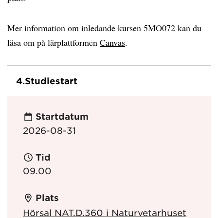
Mer information om inledande kursen 5MO072 kan du
läsa om på lärplattformen
Canvas
.
4.
Studiestart
Startdatum
2026-08-31
Tid
09.00
Plats
Hörsal NAT.D.360 i Naturvetarhuset