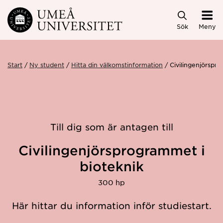
Hoppa direkt till innehållet
Sök
Meny
Start
Ny student
Hitta din välkomstinformation
Civilingenjörspr
Till dig som är antagen till
Civilingenjörsprogrammet i
bioteknik
300 hp
Här hittar du information inför studiestart.