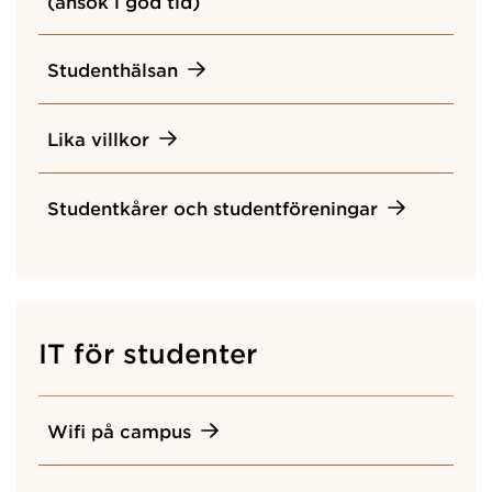
(ansök i god tid)
Studenthälsan
Lika villkor
Studentkårer och studentföreningar
IT för studenter
Wifi på campus