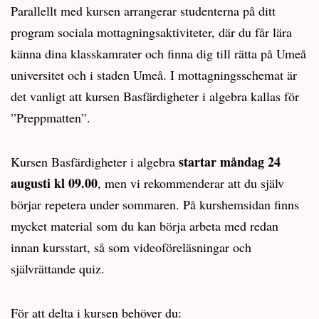
Parallellt med kursen arrangerar studenterna på ditt
program sociala mottagningsaktiviteter, där du får lära
känna dina klasskamrater och finna dig till rätta på Umeå
universitet och i staden Umeå. I mottagningsschemat är
det vanligt att kursen Basfärdigheter i algebra kallas för
”Preppmatten”.
startar måndag 24
Kursen Basfärdigheter i algebra
augusti kl 09.00
, men vi rekommenderar att du själv
börjar repetera under sommaren. På kurshemsidan finns
mycket material som du kan börja arbeta med redan
innan kursstart, så som videoföreläsningar och
självrättande quiz.
För att delta i kursen behöver du: