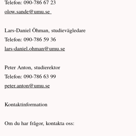
Telefon: 090-786 67 23
olow.sande@umu.se
Lars-Daniel Öhman, studievägledare
Telefon: 090-786 59 36
lars-daniel.ohman@umu.se
Peter Anton, studierektor
Telefon: 090-786 63 99
peter.anton@umu.se
Kontaktinformation
Om du har frågor, kontakta oss: