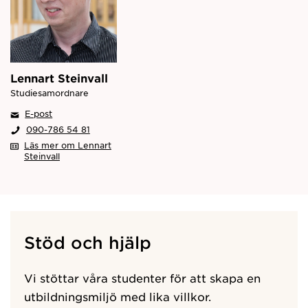
Lennart Steinvall
Studiesamordnare
E-post
090-786 54 81
Läs mer om Lennart
Steinvall
Stöd och hjälp
Vi stöttar våra studenter för att skapa en
utbildningsmiljö med lika villkor.