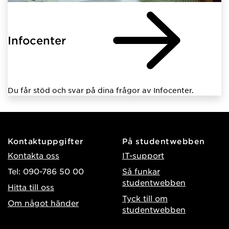
Infocenter
Du får stöd och svar på dina frågor av Infocenter.
Kontaktuppgifter
På studentwebben
Kontakta oss
IT-support
Tel: 090-786 50 00
Så funkar
studentwebben
Hitta till oss
Tyck till om
Om något händer
studentwebben