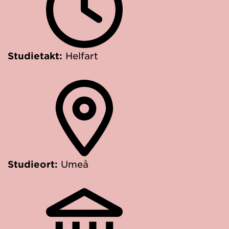
Studietakt:
Helfart
Studieort:
Umeå