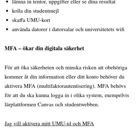
lämna in tentor, uppgifter eller se dina resultat
kolla din studentmejl
skaffa UMU-kort
använda datorer i datorsalar och universitetets wifi
MFA – ökar din digitala säkerhet
För att öka säkerheten och minska risken att obehöriga
kommer åt din information eller ditt konto behöver du
aktivera MFA (multifaktorautentisering). MFA behövs
för att du ska kunna logga in i olika system, exempelvis
lärplattformen Canvas och studentwebben.
Jag vill aktivera mitt UMU-id och MFA