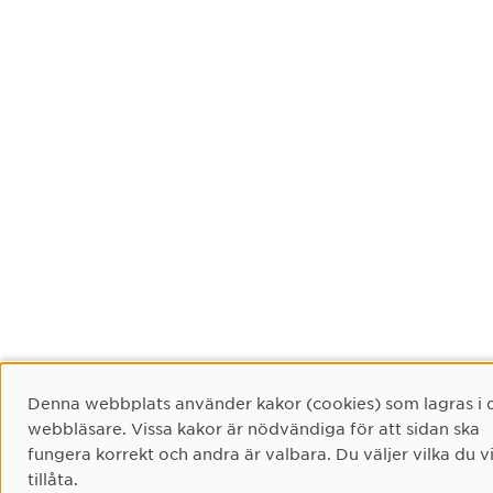
Cookie-samtycke
Denna webbplats använder kakor (cookies) som lagras i 
webbläsare. Vissa kakor är nödvändiga för att sidan ska
fungera korrekt och andra är valbara. Du väljer vilka du vi
tillåta.