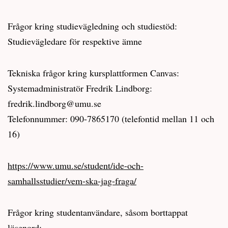
Frågor kring studievägledning och studiestöd:
Studievägledare för respektive ämne
Tekniska frågor kring kursplattformen Canvas:
Systemadministratör Fredrik Lindborg:
fredrik.lindborg@umu.se
Telefonnummer: 090-7865170 (telefontid mellan 11 och
16)
https://www.umu.se/student/ide-och-
samhallsstudier/vem-ska-jag-fraga/
Frågor kring studentanvändare, såsom borttappat
lösenord: