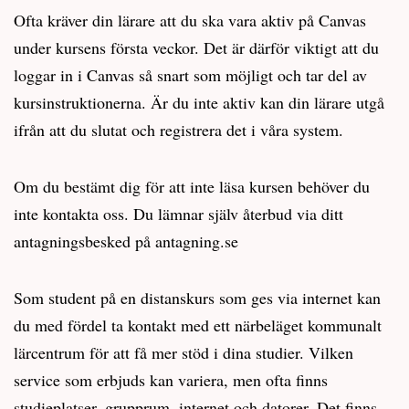
Ofta kräver din lärare att du ska vara aktiv på Canvas
under kursens första veckor. Det är därför viktigt att du
loggar in i Canvas så snart som möjligt och tar del av
kursinstruktionerna. Är du inte aktiv kan din lärare utgå
ifrån att du slutat och registrera det i våra system.
Om du bestämt dig för att inte läsa kursen behöver du
inte kontakta oss. Du lämnar själv återbud via ditt
antagningsbesked på antagning.se
Som student på en distanskurs som ges via internet kan
du med fördel ta kontakt med ett närbeläget kommunalt
lärcentrum för att få mer stöd i dina studier. Vilken
service som erbjuds kan variera, men ofta finns
studieplatser, grupprum, internet och datorer. Det finns