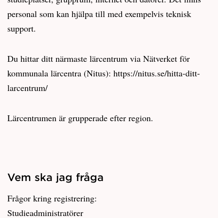
personal som kan hjälpa till med exempelvis teknisk
support.
Du hittar ditt närmaste lärcentrum via Nätverket för
kommunala lärcentra (Nitus): https://nitus.se/hitta-ditt-
larcentrum/
Lärcentrumen är grupperade efter region.
Vem ska jag fråga
Frågor kring registrering:
Studieadministratörer