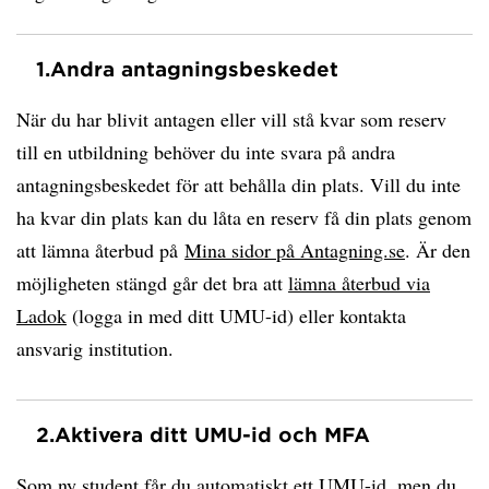
1.
Andra antagningsbeskedet
När du har blivit antagen eller vill stå kvar som reserv
till en utbildning behöver du inte svara på andra
antagningsbeskedet för att behålla din plats. Vill du inte
ha kvar din plats kan du låta en reserv få din plats genom
att lämna återbud på
Mina sidor på Antagning.se
. Är den
möjligheten stängd går det bra att
lämna återbud via
Ladok
(logga in med ditt UMU-id) eller kontakta
ansvarig institution.
2.
Aktivera ditt UMU-id och MFA
Som ny student får du automatiskt ett UMU-id, men du