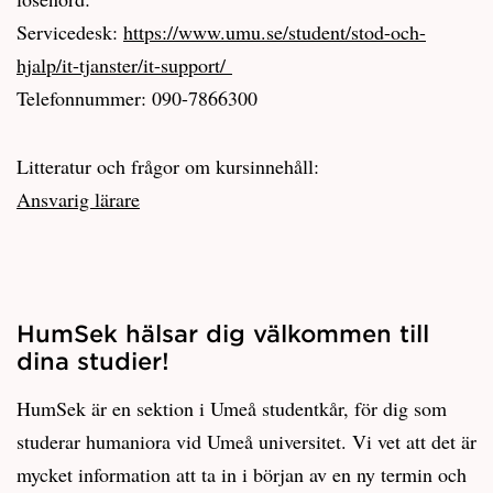
Servicedesk:
https://www.umu.se/student/stod-och-
hjalp/it-tjanster/it-support/
Telefonnummer: 090-7866300
Litteratur och frågor om kursinnehåll:
Ansvarig lärare
HumSek hälsar dig välkommen till
dina studier!
HumSek är en sektion i Umeå studentkår, för dig som
studerar humaniora vid Umeå universitet. Vi vet att det är
mycket information att ta in i början av en ny termin och