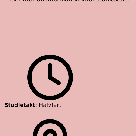
Studietakt:
Halvfart