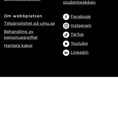
studentwebben
Om webbplatsen
Facebook
Tillgänglighet på umu.se
Instagram
Behandling av
TikTok
personuppgifter
Youtube
Hantera kakor
LinkedIn