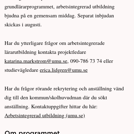
grundlärarprogrammet, arbetsintegrerad utbildning
bjudna på en gemensam middag. Separat inbjudan
skickas i augusti.
Har du ytterligare frågor om arbetsintegrerade
lärarutbildning kontakta projektledare
katarina.markstrom@umu.se
, 090-786 73 74 eller
studievägledare
erica.lidgren@umu.se
Har du frågor rörande rekrytering och anställning vänd
dig till den kommun/skolhuvudman där du sökt
anställning. Kontaktuppgifter hittar du här:
Arbetsintegrerad utbildning (umu.se)
Om programmet