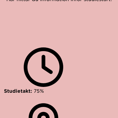
Studietakt:
75%