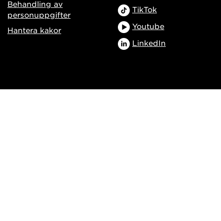
Behandling av
TikTok
personuppgifter
Youtube
Hantera kakor
LinkedIn