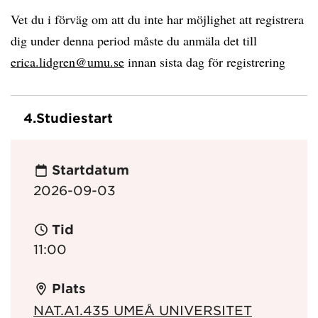
Vet du i förväg om att du inte har möjlighet att registrera
dig under denna period måste du anmäla det till
erica.lidgren@umu.se
innan sista dag för registrering
4.
Studiestart
Startdatum
2026-09-03
Tid
11:00
Plats
NAT.A1.435 UMEÅ UNIVERSITET