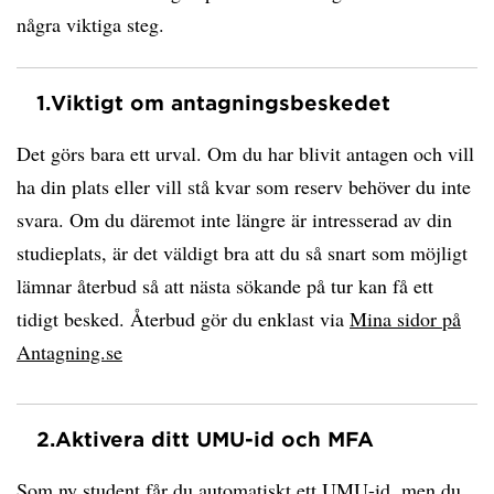
några viktiga steg.
1.
Viktigt om antagningsbeskedet
Det görs bara ett urval. Om du har blivit antagen och vill
ha din plats eller vill stå kvar som reserv behöver du inte
svara. Om du däremot inte längre är intresserad av din
studieplats, är det väldigt bra att du så snart som möjligt
lämnar återbud så att nästa sökande på tur kan få ett
tidigt besked. Återbud gör du enklast via
Mina sidor på
Antagning.se
2.
Aktivera ditt UMU-id och MFA
Som ny student får du automatiskt ett UMU-id, men du