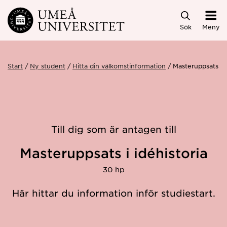
Hoppa direkt till innehållet
Sök
Meny
Start
Ny student
Hitta din välkomstinformation
Masteruppsats i 
Till dig som är antagen till
Masteruppsats i idéhistoria
30 hp
Här hittar du information inför studiestart.