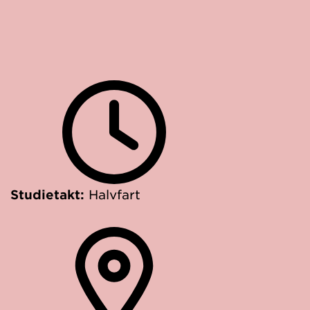
Studietakt:
Halvfart