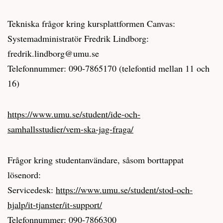
Tekniska frågor kring kursplattformen Canvas:
Systemadministratör Fredrik Lindborg:
fredrik.lindborg@umu.se
Telefonnummer: 090-7865170 (telefontid mellan 11 och
16)
https://www.umu.se/student/ide-och-
samhallsstudier/vem-ska-jag-fraga/
Frågor kring studentanvändare, såsom borttappat
lösenord:
Servicedesk:
https://www.umu.se/student/stod-och-
hjalp/it-tjanster/it-support/
Telefonnummer: 090-7866300