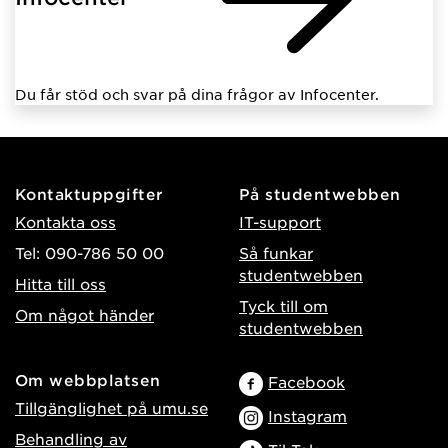
Du får stöd och svar på dina frågor av Infocenter.
Kontaktuppgifter
På studentwebben
Kontakta oss
IT-support
Tel: 090-786 50 00
Så funkar
studentwebben
Hitta till oss
Tyck till om
Om något händer
studentwebben
Om webbplatsen
Facebook
Tillgänglighet på umu.se
Instagram
Behandling av