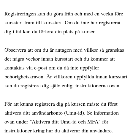
Registreringen kan du göra från och med en vecka före
kursstart fram till kursstart. Om du inte har registrerat
dig i tid kan du förlora din plats på kursen.
Observera att om du är antagen med villkor så granskas
det några veckor innan kursstart och du kommer att
kontaktas via e-post om du då inte uppfyller
behörighetskraven. Är villkoren uppfyllda innan kursstart
kan du registrera dig själv enligt instruktionerna ovan.
För att kunna registrera dig på kursen måste du först
aktivera ditt användarkonto (Umu-id). Se information
ovan under "Aktivera ditt Umu-id och MFA" för
instruktioner kring hur du aktiverar din användare.