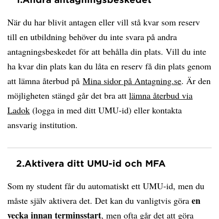
När du har blivit antagen eller vill stå kvar som reserv
till en utbildning behöver du inte svara på andra
antagningsbeskedet för att behålla din plats. Vill du inte
ha kvar din plats kan du låta en reserv få din plats genom
att lämna återbud på
Mina sidor på Antagning.se
. Är den
möjligheten stängd går det bra att
lämna återbud via
Ladok
(logga in med ditt UMU-id) eller kontakta
ansvarig institution.
2.
Aktivera ditt UMU-id och MFA
Som ny student får du automatiskt ett UMU-id, men du
en
måste själv aktivera det. Det kan du vanligtvis göra
vecka innan terminsstart
, men ofta går det att göra