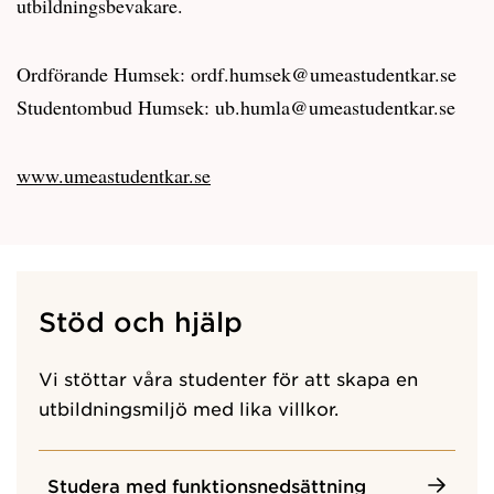
utbildningsbevakare.
Ordförande Humsek: ordf.humsek@umeastudentkar.se
Studentombud Humsek: ub.humla@umeastudentkar.se
www.umeastudentkar.se
Stöd och hjälp
Vi stöttar våra studenter för att skapa en
utbildningsmiljö med lika villkor.
Studera med funktionsnedsättning