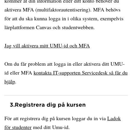
kommer åt din information eller ditt konto behöver du
aktivera MFA (multifaktorautentisering). MFA behövs
för att du ska kunna logga in i olika system, exempelvis
lärplattformen Canvas och studentwebben.
Jag vill aktivera mitt UMU-id och MFA
Om du får problem att logga in eller aktivera ditt UMU-
id eller MFA
kontakta IT-supporten Servicedesk så får du
hjälp
.
3.
Registrera dig på kursen
För att registrera dig på kursen loggar du in via
Ladok
för studenter
med ditt Umu-id.