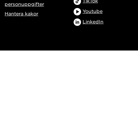
TikTok
personuppgifter
Youtube
Hantera kakor
LinkedIn