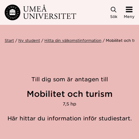
Hoppa direkt till innehållet
Sök
Meny
Start
Ny student
Hitta din välkomstinformation
Mobilitet och tu
Till dig som är antagen till
Mobilitet och turism
7,5 hp
Här hittar du information inför studiestart.