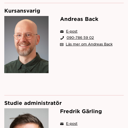
Kursansvarig
Andreas Back
E-post
090-786 59 02
Läs mer om Andreas Back
Studie administratör
Fredrik Gärling
E-post