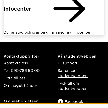
Infocenter
Du får stöd och svar på dina frågor av Infocenter.
Kontaktuppgifter
På studentwebben
Kontakta oss
IT-support
Tel: 090-786 50 00
Så funkar
studentwebben
Hitta till oss
Tyck till om
Om något händer
studentwebben
Om webbplatsen
Facebook
Tillgänglighet på umu.se