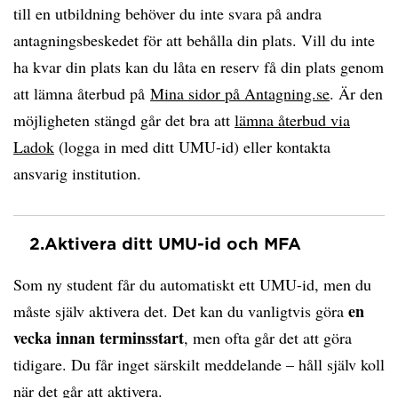
till en utbildning behöver du inte svara på andra
antagningsbeskedet för att behålla din plats. Vill du inte
ha kvar din plats kan du låta en reserv få din plats genom
att lämna återbud på
Mina sidor på Antagning.se
. Är den
möjligheten stängd går det bra att
lämna återbud via
Ladok
(logga in med ditt UMU-id) eller kontakta
ansvarig institution.
2.
Aktivera ditt UMU-id och MFA
Som ny student får du automatiskt ett UMU-id, men du
en
måste själv aktivera det. Det kan du vanligtvis göra
vecka innan terminsstart
, men ofta går det att göra
tidigare. Du får inget särskilt meddelande – håll själv koll
när det går att aktivera.