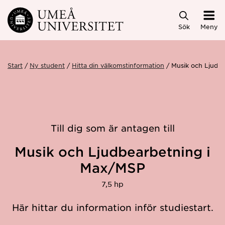
Hoppa direkt till innehållet
Sök
Meny
Start
Ny student
Hitta din välkomstinformation
Musik och Ljudb
Till dig som är antagen till
Musik och Ljudbearbetning i
Max/MSP
7,5 hp
Här hittar du information inför studiestart.