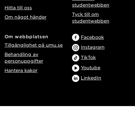
studentwebben
Hitta till oss
Tyck till om
Om något händer
studentwebben
Om webbplatsen
Facebook
Tillgänglighet på umu.se
Instagram
Behandling av
TikTok
personuppgifter
Youtube
Hantera kakor
LinkedIn