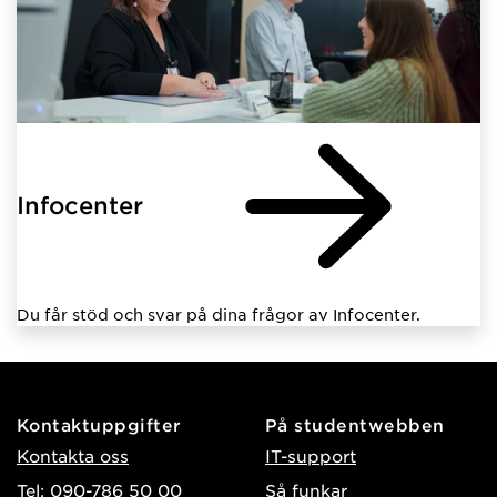
Infocenter
Du får stöd och svar på dina frågor av Infocenter.
Kontaktuppgifter
På studentwebben
Kontakta oss
IT-support
Tel: 090-786 50 00
Så funkar