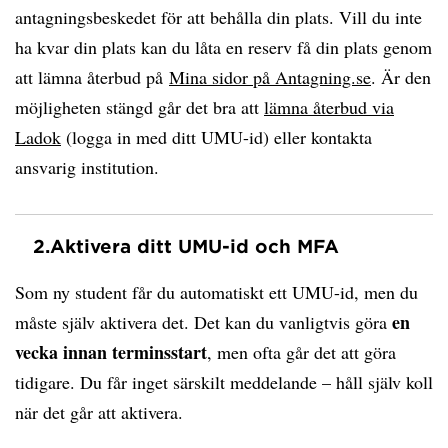
antagningsbeskedet för att behålla din plats. Vill du inte
ha kvar din plats kan du låta en reserv få din plats genom
att lämna återbud på
Mina sidor på Antagning.se
. Är den
möjligheten stängd går det bra att
lämna återbud via
Ladok
(logga in med ditt UMU-id) eller kontakta
ansvarig institution.
2.
Aktivera ditt UMU-id och MFA
Som ny student får du automatiskt ett UMU-id, men du
en
måste själv aktivera det. Det kan du vanligtvis göra
vecka innan terminsstart
, men ofta går det att göra
tidigare. Du får inget särskilt meddelande – håll själv koll
när det går att aktivera.