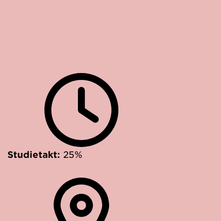
Studietakt:
25%