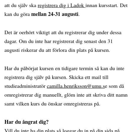
att du själv ska
registrera dig i Ladok
innan kursstart. Det
mellan 24-31 augusti
kan du göra
.
Det är oerhört viktigt att du registrerar dig under dessa
dagar. Om du inte har registrerat dig senast den 31
augusti riskerar du att förlora din plats på kursen.
Har du påbörjat kursen en tidigare termin så kan du inte
registrera dig själv på kursen. Skicka ett mail till
studieadministratör
camilla.henriksson@umu.s
e som då
omregistrerar dig manuellt, glöm inte att skriva ditt namn
samt vilken kurs du önskar omregistreras på.
Har du ångrat dig?
Vill du inte ha din plats så loggar du in på din sida på