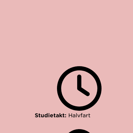
Studietakt:
Halvfart