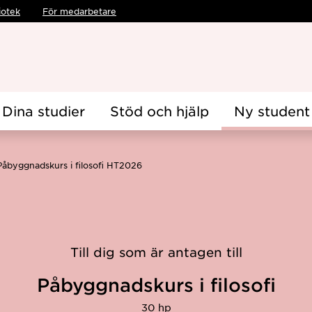
iotek
För medarbetare
Dina studier
Stöd och hjälp
Ny student
Påbyggnadskurs i filosofi HT2026
Till dig som är antagen till
Påbyggnadskurs i filosofi
30 hp