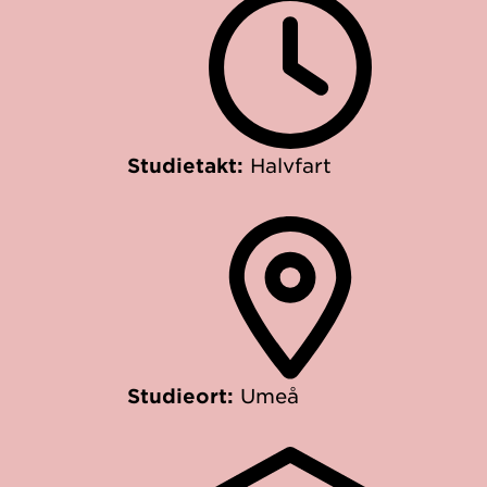
Studietakt:
Halvfart
Studieort:
Umeå