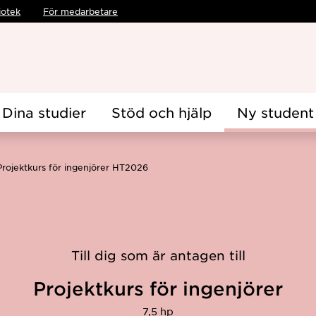
iotek
För medarbetare
Dina studier
Stöd och hjälp
Ny student
Projektkurs för ingenjörer HT2026
Till dig som är antagen till
Projektkurs för ingenjörer
7,5 hp