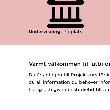
Undervisning:
På plats
Varmt välkommen till utbild
Du är antagen till Projektkurs för i
du all information du behöver inför
härlig och givande studietid till