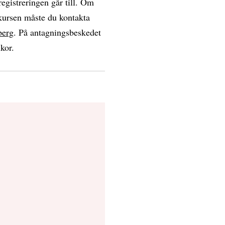
egistreringen går till. Om
å kursen måste du kontakta
berg
. På antagningsbeskedet
lkor.