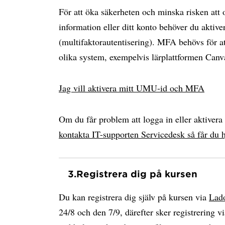
För att öka säkerheten och minska risken att
information eller ditt konto behöver du akti
(multifaktorautentisering). MFA behövs för at
olika system, exempelvis lärplattformen Can
Jag vill aktivera mitt UMU-id och MFA
Om du får problem att logga in eller aktiver
kontakta IT-supporten Servicedesk så får du h
3.
Registrera dig på kursen
Du kan registrera dig själv på kursen via
Lado
24/8 och den 7/9, därefter sker registrering vi