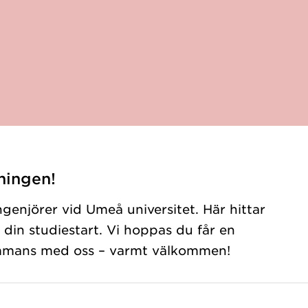
ningen!
ngenjörer vid Umeå universitet. Här hittar
 din studiestart. Vi hoppas du får en
sammans med oss – varmt välkommen!