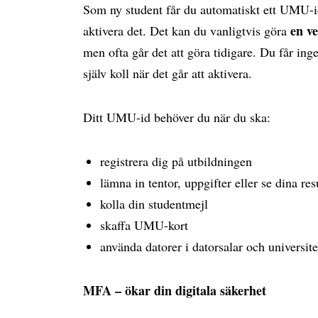
Som ny student får du automatiskt ett UMU-i
en v
aktivera det. Det kan du vanligtvis göra
men ofta går det att göra tidigare. Du får ing
själv koll när det går att aktivera.
Ditt UMU-id behöver du när du ska:
registrera dig på utbildningen
lämna in tentor, uppgifter eller se dina res
kolla din studentmejl
skaffa UMU-kort
använda datorer i datorsalar och universite
MFA – ökar din digitala säkerhet