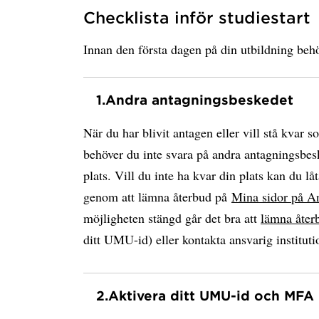
Checklista inför studiestart
Innan den första dagen på din utbildning behö
1.
Andra antagningsbeskedet
När du har blivit antagen eller vill stå kvar s
behöver du inte svara på andra antagningsbesk
plats. Vill du inte ha kvar din plats kan du låt
genom att lämna återbud på
Mina sidor på A
möjligheten stängd går det bra att
lämna åter
ditt UMU-id) eller kontakta ansvarig instituti
2.
Aktivera ditt UMU-id och MFA